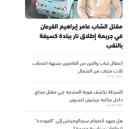
مقتل الشاب عامر إبراهيم القرعان
في جريمة إطلاق نار ببلدة كسيفة
بالنقب
اعتقال شاب واثنين من القاصرين بشبهة اغتصاب
ثلاث فتيات من الشمال
29.07.2026
الشرطة تكشف هوية المشتبه في مقتل محامٍ
داخل مكتبه بريشون لتسيون
04.08.2026
هل يمهد انضمام سيجالوفيتش إلى "الموحدة"
لتحالفات سياسية جديدة؟