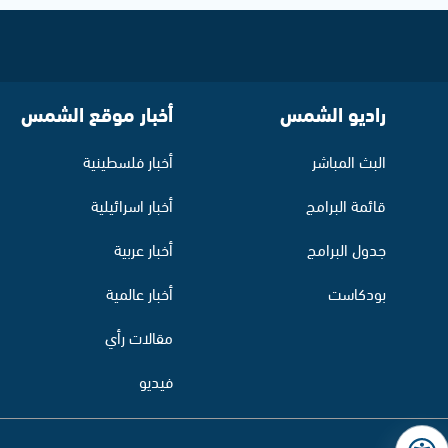
راديو الشمس
أخبار موقع الشمس
البث المباشر
أخبار فلسطينية
قائمة البرامج
أخبار اسرائيلية
جدول البرامج
أخبار عربية
بودكاست
أخبار عالمية
مقالات رأي
فيديو