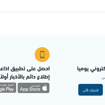
تروني يوميا
احصل على تطبيق اذاع
إطلاع دائم بالأخبار أولاً
مس
اشترك الآن