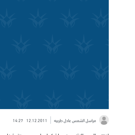
مراسل الشمس عادل طربيه
12.12.2011
14:27
اختتم اليوم الاثنين في اشكول بايس بمدينة شفاعمر