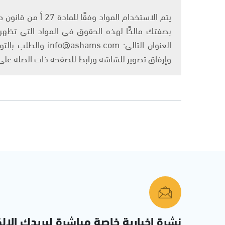
بصفتك مالكًا لهذه الحقوق في المواد التي تظهر ع
العنوان التالي: om
وإرفاق تصوير للشاشة ورابط للصفحة ذات الصلة عل
نشرة إخبارية خاصة مباشرة لبريدك الإلك