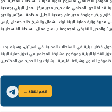
حية قد افتتحها المحامي علاء حيدر مدير مركز العدل البيئي بجمعية
ازم وبكر عواودة مدير عام جمعية الجليل منظمة المؤتمر واندرو
 مديرة وزارة حماية البيئة لواء الشمال والشيخ خالد حمدان رئيس
جون" والمدير التنفيذي لمجموعة ب.ه.ج ممثل السلطة الفلسطينية
ول قضايا بيئية في السلطات المحلية في اسرائيل، وسيتم بحث
ز القضايا البيئية وموضوع مشاركة المجتمع في تعزيز حماية البيئة
نموذج لتعاون وشراكة اقليمية . يشارك بها العديد من المختصين
انضم للقناة ←