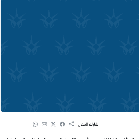
شارك المقال
و المؤتمر الاختتامي لمشروع تقوية قدرات السلطات المحلية نحو