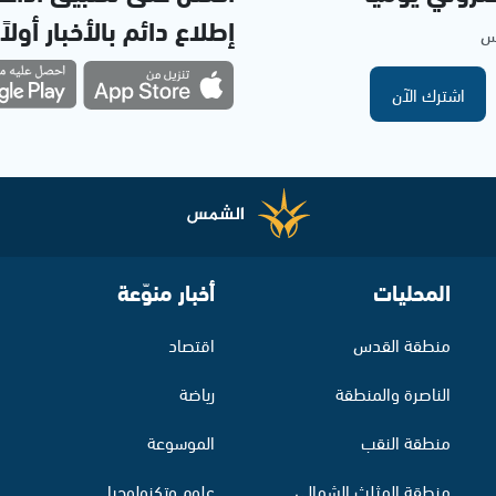
إطلاع دائم بالأخبار أولاً
مس
اشترك الآن
المحليات
أخبار منوّعة
منطقة القدس
اقتصاد
الناصرة والمنطقة
رياضة
منطقة النقب
الموسوعة
منطقة المثلث الشمالي
علوم وتكنولوجيا