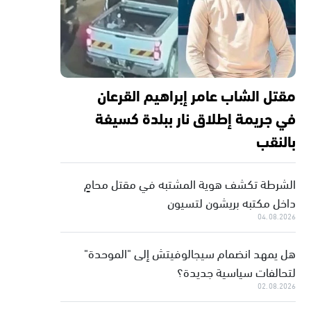
مقتل الشاب عامر إبراهيم القرعان
في جريمة إطلاق نار ببلدة كسيفة
بالنقب
الشرطة تكشف هوية المشتبه في مقتل محامٍ
داخل مكتبه بريشون لتسيون
04.08.2026
هل يمهد انضمام سيجالوفيتش إلى "الموحدة"
لتحالفات سياسية جديدة؟
02.08.2026