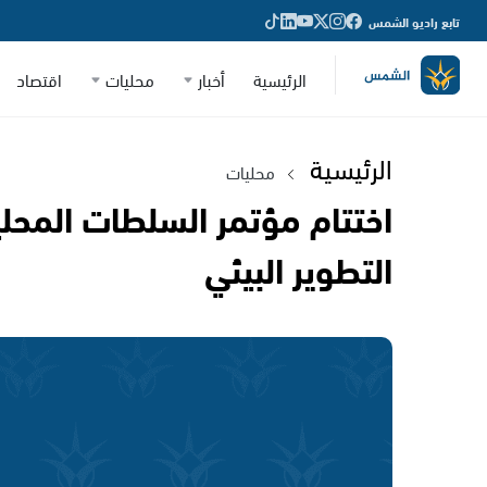
تابع راديو الشمس
الرئيسية
أخبار
محليات
اقتصاد
الرئيسية
محليات
اختتام مؤتمر السلطات المحل
التطوير البيئي