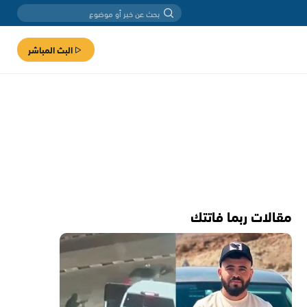
البث المباشر
مقالات ربما فاتتك