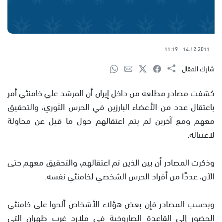
11:19
14.12.2011
شارك المقال
كشفت مصادر مطلعة من داخل إيران أن المرشد علي خامنئي أمر
باعتقال عدد من الأعضاء البارزين في الحرس الثوري، والتحقيق
معهم ومع آخرين لم يتم اعتقالهم حول ما قيل عن محاولة
لاغتياله.
وذكرت المصادر أن بين الذين تم اعتقالهم، والتحقيق معهم حتى
الآن، عددًا من أفراد الحرس الشخصي لخامنئي نفسه.
وبحسب المصادر فإن بعض هؤلاء الأشخاص ألحوا على خامنئي
الحضور إلى القاعدة الصاروخية في ملارد غرب طهران التي