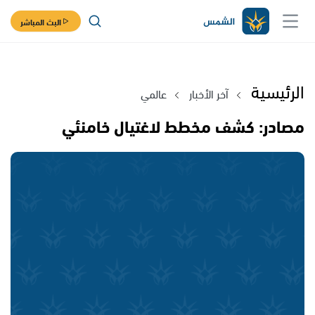
البث المباشر
الرئيسية
آخر الأخبار
عالمي
مصادر: كشف مخطط لاغتيال خامنئي