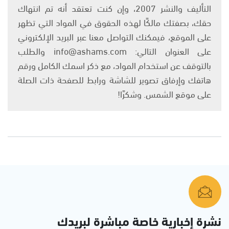
التأليف والنشر 2007، وإن كنت تعتقد أنه تم انتهاك
حقك، بصفتك مالكًا لهذه الحقوق في المواد التي تظهر
على الموقع، فيمكنك التواصل معنا عبر البريد الإلكتروني
على العنوان التالي: info@ashams.com والطلب
بالتوقف عن استخدام المواد، مع ذكر اسمك الكامل ورقم
هاتفك وإرفاق تصوير للشاشة ورابط للصفحة ذات الصلة
على موقع الشمس. وشكرًا!
نشرة إخبارية خاصة مباشرة لبريدك