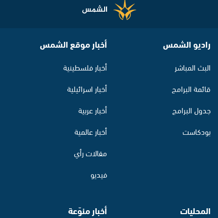
راديو الشمس
أخبار موقع الشمس
البث المباشر
أخبار فلسطينية
قائمة البرامج
أخبار اسرائيلية
جدول البرامج
أخبار عربية
بودكاست
أخبار عالمية
مقالات رأي
فيديو
المحليات
أخبار منوّعة