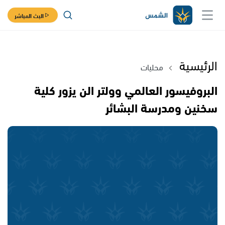
البث المباشر
الرئيسية
محليات
البروفيسور العالمي وولتر الن يزور كلية
سخنين ومدرسة البشائر