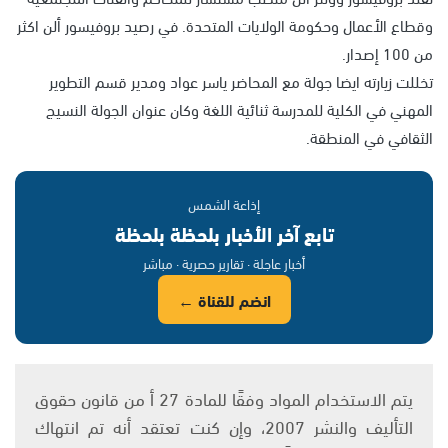
وقطاع الأعمال وحكومة الولايات المتحدة. في رصيد بروفيسور ألن اكثر
من 100 إصدار.
تخللت زيارته ايضا جولة مع المحاضر ياسر عواد ومدير قسم التطوير
المهني في الكلية للمدرسة ثنائية اللغة وكان عنوان الجولة النسيج
الثقافي في المنطقة.
إذاعة الشمس
تابع آخر الأخبار بلحظة بلحظة
أخبار عاجلة · تقارير حصرية · مباشر
انضم للقناة ←
يتم الاستخدام المواد وفقًا للمادة 27 أ من قانون حقوق
التأليف والنشر 2007، وإن كنت تعتقد أنه تم انتهاك