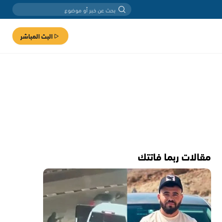
البث المباشر
مقالات ربما فاتتك