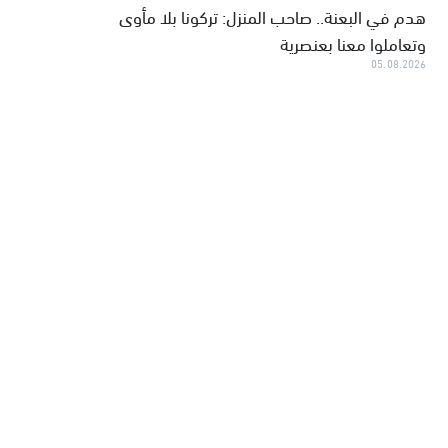
هدم في البعنة.. صاحب المنزل: تركونا بلا مأوى
وتعاملوا معنا بعنصرية
05.08.2026