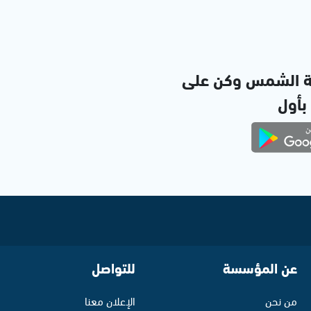
ة الشمس وكن على
 بأول
عن المؤسسة
للتواصل
من نحن
الإعلان معنا