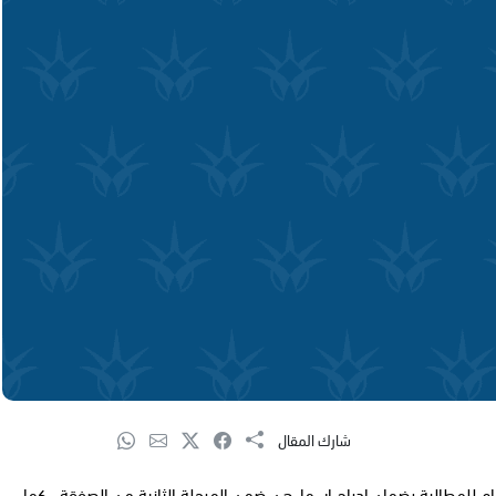
شارك المقال
 للمطالبة بضمان ادراج اسماءهن ضمن المرحلة الثانية من الصفقة ، كما