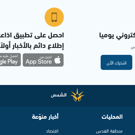
تروني يوميا
احصل على تطبيق اذاع
إطلاع دائم بالأخبار أولاً
مس
اشترك الآن
المحليات
أخبار منوّعة
منطقة القدس
اقتصاد