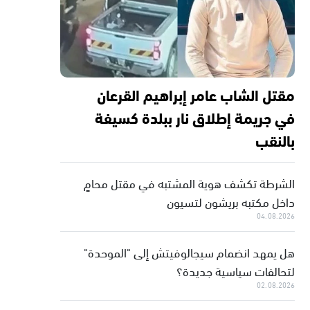
مقتل الشاب عامر إبراهيم القرعان
في جريمة إطلاق نار ببلدة كسيفة
بالنقب
الشرطة تكشف هوية المشتبه في مقتل محامٍ
داخل مكتبه بريشون لتسيون
04.08.2026
هل يمهد انضمام سيجالوفيتش إلى "الموحدة"
لتحالفات سياسية جديدة؟
02.08.2026