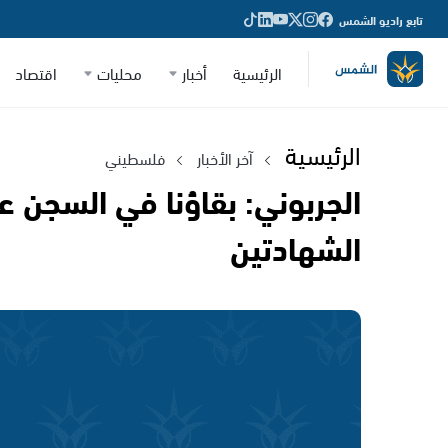
تابع راديو الشمس
الرئيسية
أخبار
محليات
اقتصاد
الرئيسية
آخر الأخبار
فلسطيني
الجربوني: بقاؤنا في السجن 
الشهادتين