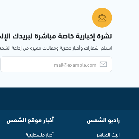
نشرة إخبارية خاصة مباشرة لبريدك الإلك
استلم اشعارات وأخبار حصرية ومقالات مميزة من إذاعة الش
راديو الشمس
أخبار موقع الشمس
البث المباشر
أخبار فلسطينية