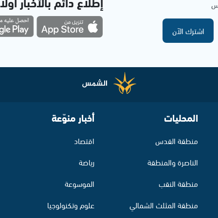
إطلاع دائم بالأخبار أولاً
مس
اشترك الآن
المحليات
أخبار منوّعة
منطقة القدس
اقتصاد
الناصرة والمنطقة
رياضة
منطقة النقب
الموسوعة
منطقة المثلث الشمالي
علوم وتكنولوجيا