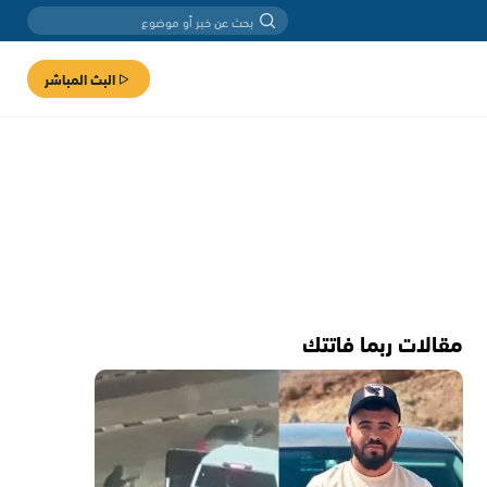
البث المباشر
مقالات ربما فاتتك