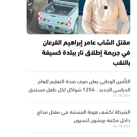
مقتل الشاب عامر إبراهيم القرعان
في جريمة إطلاق نار ببلدة كسيفة
بالنقب
التأمين الوطني يعلن صرف منحة التعليم للعام
الدراسي الجديد.. 1204 شواكل لكل طفل مستحق
01.08.2026
الشرطة تكشف هوية المشتبه في مقتل محامٍ
داخل مكتبه بريشون لتسيون
04.08.2026