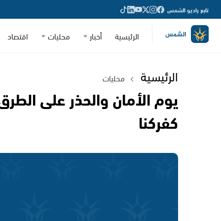
تابع راديو الشمس
الرئيسية
أخبار
محليات
اقتصاد
الرئيسية
محليات
يوم الأمان والحذر على الطرق
كفركنا