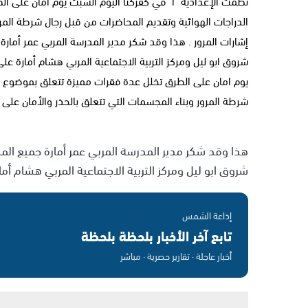
نظمت الإعدادية "أ" في كفركنا اليوم السبت يوم امان على ا
الدراجات الهوائية وتقديم المحاضرات من قبل رجال شرطة المر
إشارات المرور . هذا وقد شكر مدير المدرسة المربي عمر أمار
شروق ابو ليل ومركز التربية الاجتماعية المربي هشام أمارة ع
يوم امان على الطرق تخلل عدة فقرات مميزة تتعلق بموضوع ال
شرطة المرور وبناء المجسمات التي تتعلق بالحذر والأمان على 
هذا وقد شكر مدير المدرسة المربي عمر أمارة جميع الم
شروق ابو ليل ومركز التربية الاجتماعية المربي هشام أم
إذاعة الشمس
تابع آخر الأخبار بلحظة بلحظة
أخبار عاجلة · تقارير حصرية · مباشر