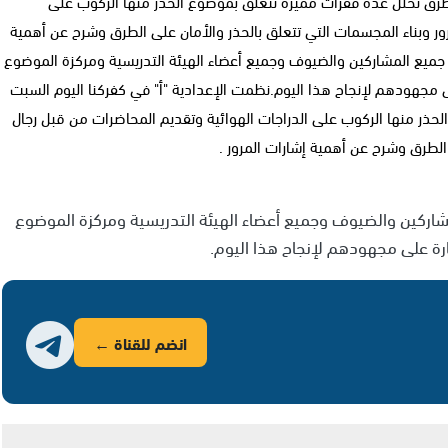
لطرق تخلل عدة فقرات مميزة تتعلق بموضوع الحذر منها الركوب على
ور وبناء المجسمات التي تتعلق بالحذر والأمان على الطرق وشرح عن أهمية
ة جميع المشاركين والضيوف وجميع أعضاء الهيئة التدريسية ومركزة الموضوع
لى مجهودهم لإنجاح هذا اليوم.نظمت الإعدادية "أ" في كفركنا اليوم السبت
حذر منها الركوب على الدراجات الهوائية وتقديم المحاضرات من قبل رجال
الطرق وشرح عن أهمية إشارات المرور .
شاركين والضيوف وجميع أعضاء الهيئة التدريسية ومركزة الموضوع
ارة على مجهودهم لإنجاح هذا اليوم.
انضم للقناة ←