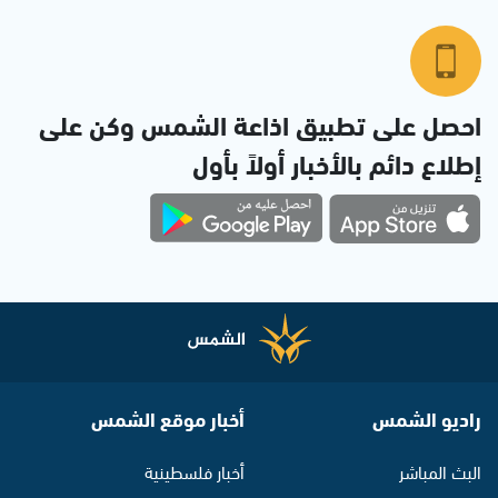
احصل على تطبيق اذاعة الشمس وكن على
إطلاع دائم بالأخبار أولاً بأول
راديو الشمس
أخبار موقع الشمس
البث المباشر
أخبار فلسطينية