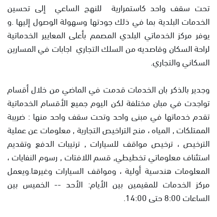
تحت سقف واحد كاستمرارية للنهج الساعي إلى تحسين
الخدمات البلدية بما في ذلك جودتها وسهولة الوصول إليها .و
يوفر مركز الخدماتي البلدي المصمم بأعلى المعايير الخدماتية
لراحة السكان وقاصديه من السلك التجاري اجابات في المسارين
السكاني والتجاري.
وجدير بالذكر بان الخدمات قدمت في الماضي من خلال أقسام
تواجدت في مبان مختلفة لكن اليوم جميع الأقسام الخدماتية
تقدم خدماتها في مبنى واحد وتحت سقف واحد منها : ضريبة
الممتلكات , المياه ، منح التراخيص التجارية , معلومات عن عملية
الترخيص ، ترخيص مواقف للسيارات , ترتيبات الدفع وتقديم
استئناف معلوماتي تخطيطي, قسم اللافتات , رسوم النفايات ،
المعلومات هندسية أولية ، ومواقف السيارات وغيرها.ويعمل
مركز الخدمات للمقيمين بين الأيام: الأحد -- الخميس بين
الساعات 8:00 حتى 14:00.