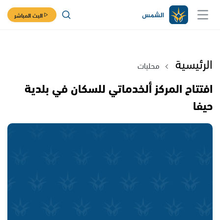
البث المباشر
الرئيسية
محليات
افتتاح المركز ألخدماتي للسكان في بلدية
حيفا