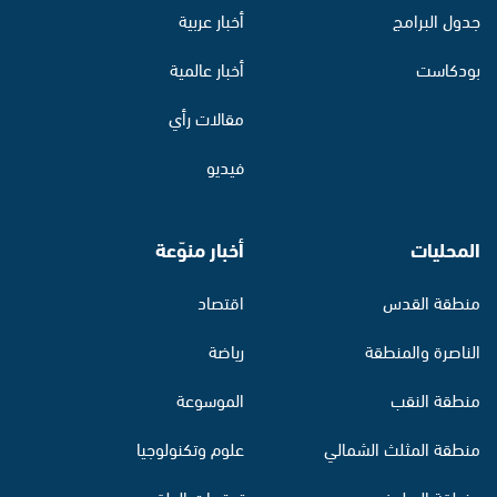
جدول البرامج
أخبار عربية
بودكاست
أخبار عالمية
مقالات رأي
فيديو
المحليات
أخبار منوّعة
منطقة القدس
اقتصاد
الناصرة والمنطقة
رياضة
منطقة النقب
الموسوعة
منطقة المثلث الشمالي
علوم وتكنولوجيا
منطقة البطوف
توقعات الطقس