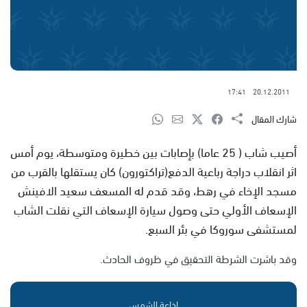
17:41
20.12.2011
شارك المقال
أصيب شاب ( 25 عاما) بإصابات بين خطيرة ومتوسطة، يوم أمس
اثر انقلاب دراجة رباعية الدفع(تراكتورون) كان يستقلها بالقرب من
مسجد الإخاء في رهط، وقد قدم له المسعف سعيد الافينش
الإسعاف الأولي حتى وصول سيارة الإسعاف التي نقلت الشاب
لمستشفى سوروكا في بئر السبع.
وقد باشرت الشرطة التحقيق في ظروف الحادث.
إذاعة الشمس