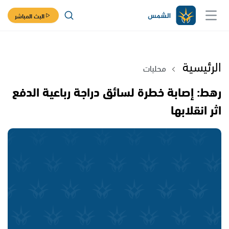
البث المباشر
الرئيسية
محليات
رهط: إصابة خطرة لسائق دراجة رباعية الدفع
اثر انقلابها