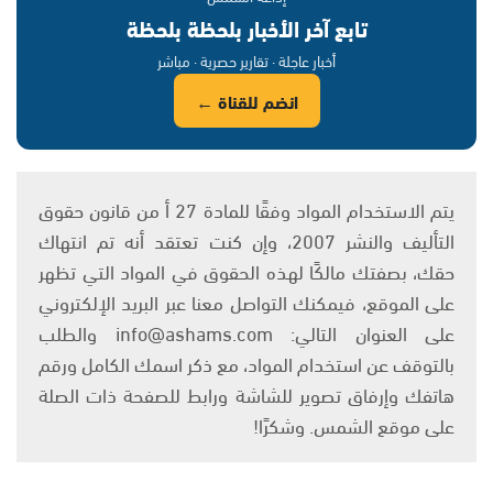
تابع آخر الأخبار بلحظة بلحظة
أخبار عاجلة · تقارير حصرية · مباشر
انضم للقناة ←
يتم الاستخدام المواد وفقًا للمادة 27 أ من قانون حقوق
التأليف والنشر 2007، وإن كنت تعتقد أنه تم انتهاك
حقك، بصفتك مالكًا لهذه الحقوق في المواد التي تظهر
على الموقع، فيمكنك التواصل معنا عبر البريد الإلكتروني
على العنوان التالي: info@ashams.com والطلب
بالتوقف عن استخدام المواد، مع ذكر اسمك الكامل ورقم
هاتفك وإرفاق تصوير للشاشة ورابط للصفحة ذات الصلة
على موقع الشمس. وشكرًا!