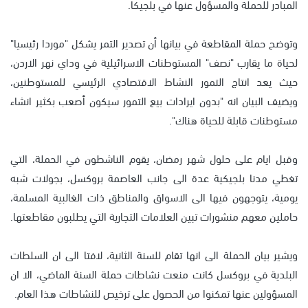
المبادر للحملة والمسؤول عنها في بلجيكا.
وتوضح حملة المقاطعة في بيانها أن تصدير التمر يشكل "موردا رئيسيا"
لحياة ما يقارب "نصف" المستوطنات الاسرائيلية في وداي نهر الاردن،
حيث يعد انتاج التمور النشاط الاقتصادي الرئيسي للمستوطنين،
ويضيف البيان انه "بدون ايرادات بيع التمور سيكون أصعب بكثير انشاء
مستوطنات قابلة للحياة هناك".
وقبل ايام على حلول شهر رمضان، يقوم الناشطون في الحملة، التي
تغطي مدنا بلجيكية عدة الى جانب العاصمة بروكسل، بجولات شبه
يومية، يتوجهون فيها الى الاسواق والمناطق ذات الغالبية المسلمة،
حاملين معهم منشورات تبين العلامات التجارية التي يطلبون مقاطعتها.
ويشير بيان الحملة الى انها تقام للسنة الثانية، لافتا الى ان السلطات
البلدية في بروكسل كانت منعت نشاطات حملة السنة الماضي، الا ان
المسؤولين عنها تمكنوا من الحصول على ترخيص للنشاطات هذا العام.