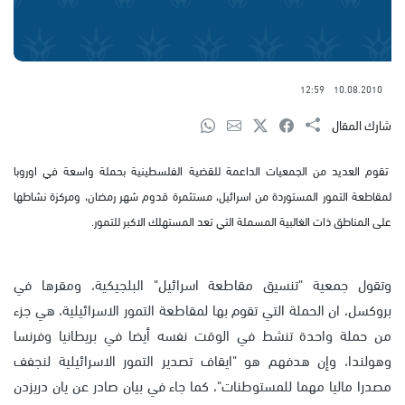
12:59
10.08.2010
شارك المقال
تقوم العديد من الجمعيات الداعمة للقضية الفلسطينية بحملة واسعة في اوروبا
لمقاطعة التمور المستوردة من اسرائيل، مستثمرة قدوم شهر رمضان، ومركزة نشاطها
على المناطق ذات الغالبية المسملة التي تعد المستهلك الاكبر للتمور.
وتقول جمعية "تنسيق مقاطعة اسرائيل" البلجيكية، ومقرها في
بروكسل، ان الحملة التي تقوم بها لمقاطعة التمور الاسرائيلية، هي جزء
من حملة واحدة تنشط في الوقت نفسه أيضا في بريطانيا وفرنسا
وهولندا، وإن هدفهم هو "ايقاف تصدير التمور الاسرائيلية لنجفف
مصدرا ماليا مهما للمستوطنات"، كما جاء في بيان صادر عن يان دريزدن