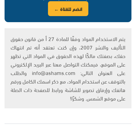
انضم للقناة ←
يتم الاستخدام المواد وفقًا للمادة 27 أ من قانون حقوق
التأليف والنشر 2007، وإن كنت تعتقد أنه تم انتهاك
حقك، بصفتك مالكًا لهذه الحقوق في المواد التي تظهر
على الموقع، فيمكنك التواصل معنا عبر البريد الإلكتروني
على العنوان التالي: info@ashams.com والطلب
بالتوقف عن استخدام المواد، مع ذكر اسمك الكامل ورقم
هاتفك وإرفاق تصوير للشاشة ورابط للصفحة ذات الصلة
على موقع الشمس. وشكرًا!