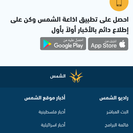
احصل على تطبيق اذاعة الشمس وكن على
إطلاع دائم بالأخبار أولاً بأول
راديو الشمس
أخبار موقع الشمس
البث المباشر
أخبار فلسطينية
قائمة البرامج
أخبار اسرائيلية