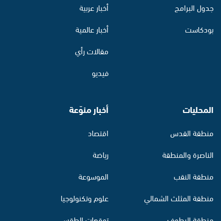
جدول البرامج
أخبار عربية
بودكاست
أخبار عالمية
مقالات رأي
فيديو
المحليات
أخبار منوّعة
منطقة القدس
اقتصاد
الناصرة والمنطقة
رياضة
منطقة النقب
الموسوعة
منطقة المثلث الشمالي
علوم وتكنولوجيا
منطقة البطوف
توقعات الطقس