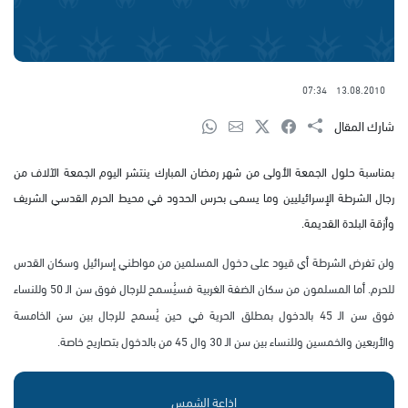
07:34
13.08.2010
شارك المقال
بمناسبة حلول الجمعة الأولى من شهر رمضان المبارك ينتشر اليوم الجمعة الآلاف من
رجال الشرطة الإسرائيليين وما يسمى بحرس الحدود في محيط الحرم القدسي الشريف
وأزقة البلدة القديمة.
ولن تفرض الشرطة أي قيود على دخول المسلمين من مواطني إسرائيل وسكان القدس
للحرم.
أما المسلمون من سكان الضفة الغربية فسيُسمح للرجال فوق سن الـ 50 وللنساء
فوق سن الـ 45 بالدخول بمطلق الحرية في حين يُسمح للرجال بين سن الخامسة
والأربعين والخمسين وللنساء بين سن الـ 30 وال 45 من بالدخول بتصاريح خاصة.
إذاعة الشمس