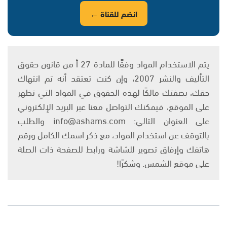
انضم للقناة ←
يتم الاستخدام المواد وفقًا للمادة 27 أ من قانون حقوق
التأليف والنشر 2007، وإن كنت تعتقد أنه تم انتهاك
حقك، بصفتك مالكًا لهذه الحقوق في المواد التي تظهر
على الموقع، فيمكنك التواصل معنا عبر البريد الإلكتروني
على العنوان التالي: info@ashams.com والطلب
بالتوقف عن استخدام المواد، مع ذكر اسمك الكامل ورقم
هاتفك وإرفاق تصوير للشاشة ورابط للصفحة ذات الصلة
على موقع الشمس. وشكرًا!