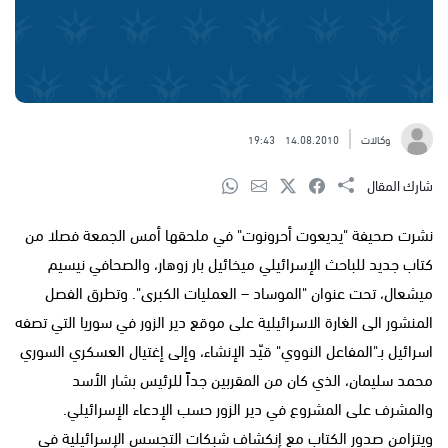
وكالات
14.08.2010
19:43
شارك المقال
نشرت صحيفة "يديعوت أحرونوت" في ملحقها أمس الجمعة فصلا من
كتاب جديد للباحث الإسرائيلي ميخائيل بار زوهار، والصحافي نيسيم
ميشعال، تحت عنوان "الموساد – العمليات الكبرى". وتطرق الفصل
المنشور الى الغارة الاسرائيلية على موقع دير الزور في سوريا التي تصفه
اسرائيل بـ"المفاعل النووي" قيّد الإنشاء، وإلى إغتيال العسكري السوري
محمد سليمان، الذي كان من المقربين جداً للرئيس بشار الأسد
والمشرف على المشروع في دير الزور حسب الإدعاء الإسرائيلي.
ويتزامن صدور الكتاب مع إنكشاف شبكات التجسس الإسرائيلية في