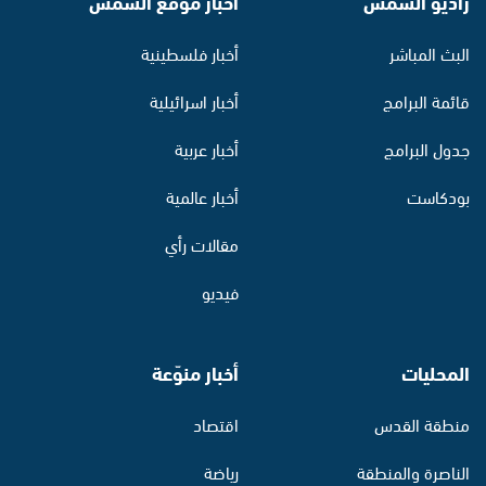
راديو الشمس
أخبار موقع الشمس
البث المباشر
أخبار فلسطينية
قائمة البرامج
أخبار اسرائيلية
جدول البرامج
أخبار عربية
بودكاست
أخبار عالمية
مقالات رأي
فيديو
المحليات
أخبار منوّعة
منطقة القدس
اقتصاد
الناصرة والمنطقة
رياضة