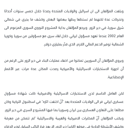
ويلفت المؤلفان الى ان اسرائيل والولايات المتحدة رصدتا خلال خمس سنوات أحداثا
وتحركات عدة لكنهما لم تستطعا ربطها ببعضها البعض وكشف ما يجري في شمالي
شرق سوريا، في دير الزور. ويرجع المؤلفان بداية المشروع النووي السوري المزعوم الى
العام 2002 عندما تعهد مسؤول ايراني خلال لقاء سري مع مسؤولين من سوريا وكوريا
الشمالية توفير الدعم المالي اللازم، الذي قدّر بملياري دولار.
ويروي المؤلفان أن السوريين تمكنوا من اخفاء عمليات البناء في دير الزور على الرغم من
أن اجهزة الاستخبارات الاسرائيلية والأميركية رصدت المكان عدة مرات عبر الأقمار
الإصطناعية.
لكن العامل الحاسم لدى الاستخبارات الاسرائيلية والاميركية كانت شهادة مسؤول
عسكري ايراني فر الى الولايات المتحدة بعد "أنّ اختفت اثاره" في اسطنبول التركية وكان
مطلعا على التعاون العسكري بين ايران وسوريا بما فيها المشروع السري في دير الزور.
ويكتب المؤلفان أنّ المخابرات الاميركية والغربية والاسرائيلية "لم تتمكن من معرفة
وكشف الأنشطة الجارية في موقع (الكبر) دير الزور، إلا بعد فرار النائب السابق لوزير الدفاع