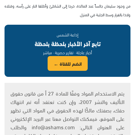
من وجود سليمان جالساً عند المائدة، خرجا إلى الشاطئ وأطلقا النار على رأسه، وقتلاه
ولاذا بالفرار وسط الجلبة في المنزل.
إذاعة الشمس
تابع آخر الأخبار بلحظة بلحظة
أخبار عاجلة · تقارير حصرية · مباشر
انضم للقناة ←
يتم الاستخدام المواد وفقًا للمادة 27 أ من قانون حقوق
التأليف والنشر 2007، وإن كنت تعتقد أنه تم انتهاك
حقك، بصفتك مالكًا لهذه الحقوق في المواد التي تظهر
على الموقع، فيمكنك التواصل معنا عبر البريد الإلكتروني
على العنوان التالي: info@ashams.com والطلب