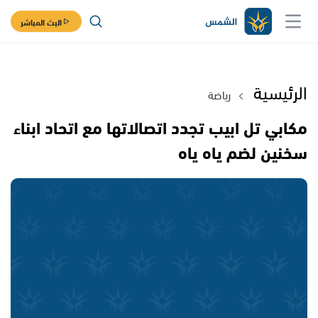
البث المباشر
الرئيسية
رياضة
مكابي تل ابيب تجدد اتصالاتها مع اتحاد ابناء
سخنين لضم ياه ياه