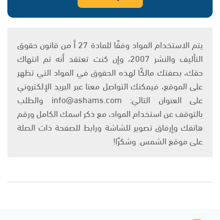
يتم الاستخدام المواد وفقًا للمادة 27 أ من قانون حقوق
التأليف والنشر 2007، وإن كنت تعتقد أنه تم انتهاك
حقك، بصفتك مالكًا لهذه الحقوق في المواد التي تظهر
على الموقع، فيمكنك التواصل معنا عبر البريد الإلكتروني
على العنوان التالي: info@ashams.com والطلب
بالتوقف عن استخدام المواد، مع ذكر اسمك الكامل ورقم
هاتفك وإرفاق تصوير للشاشة ورابط للصفحة ذات الصلة
على موقع الشمس. وشكرًا!