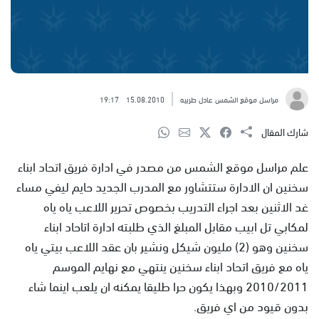
مراسل موقع الشمس عادل طربيه
15.08.2010
19:17
شارك المقال
علم مراسل موقع الشمس من مصدر في ادارة فريق اتحاد ابناء
سخنين ان الادارة ستتشاور مع المدرب الجديد حايم ليفي مساء
غد الاثنين بعد اجراء التدريب بخصوص تحرير اللاعب ياه ياه
لمكابي تل ابيب مقابل المبلغ الذي طلبته ادارة اتاحاد ابناء
سخنين وهو (2) مليون شيكل ونشير بان عقد اللاعب بيتي ياه
ياه مع فريق اتحاد ابناء سخنين ينتهي مع نهايم الموسم
2010/2011 وبهذا يكون حرا طليقا يمكنه ان يلعب اينما شاء
بدون قيود من اي فريق.