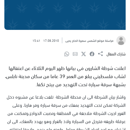
مراسلة موقع الشمس سميرة الحاج يحيى
17.08.2010
15:41
شارك المقال
اعلنت شرطة الشارون في بيانها ظهر اليوم الثلاثاء عن اعتقالها
لشاب فلسطيني يبلغ من العمر 39 عاما من سكان مدينة نابلس،
بشبهة سرقة سيارة تحت التهديد من بيتح تكفا.
واشار بيان الشرطة الى ان محطة الشرطة تلقت بلاغا عن مشبوه دخل
الشركة تمكن تحت التهديد بمفك من سرقة سيارة وفر هاربا، وعلى
الفور اجرت الشرطة ملاحقة في المنطقة ونصبت الحواجز،وتمكنت من
عرقلة طريقه فترجل من السيارة ولاذ بالفرار وهو يهدد بالمفك، الى ان
اشتبك مع احد افراد الشرطة وحاول طعنه ولم ينجح، ولاحقا اعتقلته