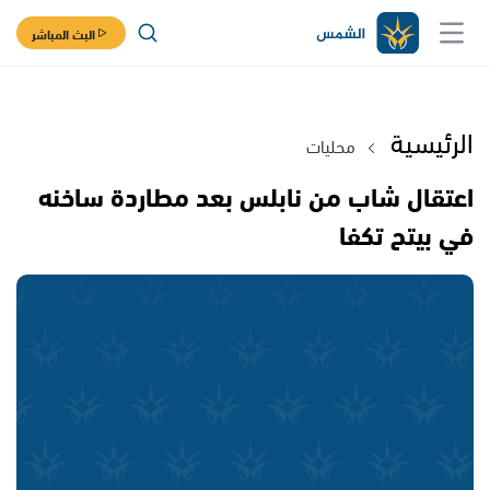
البث المباشر
الرئيسية
محليات
اعتقال شاب من نابلس بعد مطاردة ساخنه
في بيتح تكفا