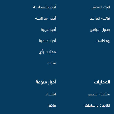
البث المباشر
أخبار فلسطينية
قائمة البرامج
أخبار اسرائيلية
جدول البرامج
أخبار عربية
بودكاست
أخبار عالمية
مقالات رأي
فيديو
المحليات
أخبار منوّعة
منطقة القدس
اقتصاد
الناصرة والمنطقة
رياضة