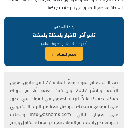
الشرطة ويخضع للتحقيق في شرطة بيتح تكفا.
إذاعة الشمس
تابع آخر الأخبار بلحظة بلحظة
أخبار عاجلة · تقارير حصرية · مباشر
انضم للقناة ←
يتم الاستخدام المواد وفقًا للمادة 27 أ من قانون حقوق
التأليف والنشر 2007، وإن كنت تعتقد أنه تم انتهاك
حقك، بصفتك مالكًا لهذه الحقوق في المواد التي تظهر
على الموقع، فيمكنك التواصل معنا عبر البريد الإلكتروني
على العنوان التالي: info@ashams.com والطلب
بالتوقف عن استخدام المواد، مع ذكر اسمك الكامل ورقم