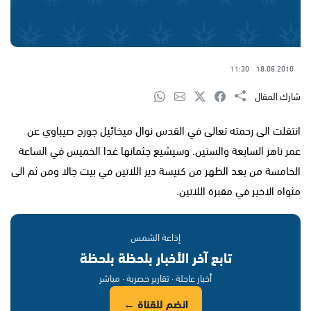
11:30
18.08.2010
شارك المقال
انتقلت الى رحمته تعالى في القدس نوال ميخائيل جورج صيباوي عن
عمر ناهز السابعة والستين. وسيشيع جثمانها غدا الخميس في الساعة
الخامسة من بعد الظهر من كنيسة دير اللاتين في بيت جالا ومن ثم الى
مثواه الاخير في مقبرة اللاتين.
إذاعة الشمس
تابع آخر الأخبار بلحظة بلحظة
أخبار عاجلة · تقارير حصرية · مباشر
انضم للقناة ←