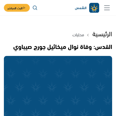
البث المباشر
الرئيسية
محليات
القدس: وفاة نوال ميخائيل جورج صيباوي