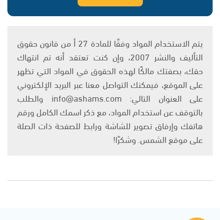
يتم الاستخدام المواد وفقًا للمادة 27 أ من قانون حقوق
التأليف والنشر 2007، وإن كنت تعتقد أنه تم انتهاك
حقك، بصفتك مالكًا لهذه الحقوق في المواد التي تظهر
على الموقع، فيمكنك التواصل معنا عبر البريد الإلكتروني
على العنوان التالي: info@ashams.com والطلب
بالتوقف عن استخدام المواد، مع ذكر اسمك الكامل ورقم
هاتفك وإرفاق تصوير للشاشة ورابط للصفحة ذات الصلة
على موقع الشمس. وشكرًا!