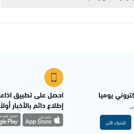
تروني يوميا
احصل على تطبيق اذاع
إطلاع دائم بالأخبار أولاً
مس
اشترك الآن