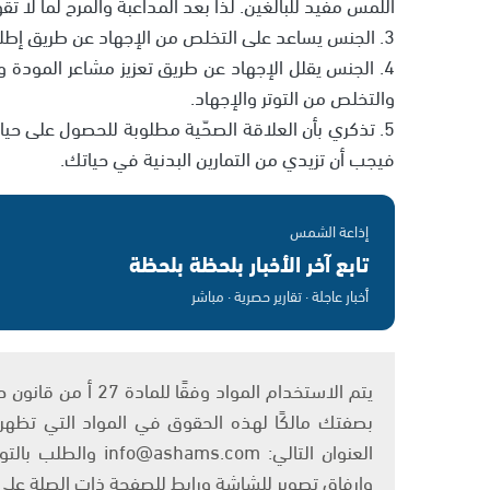
اللمس مفيد للبالغين. لذا بعد المداعبة والمرح لما لا تقو
3. الجنس يساعد على التخلص من الإجهاد عن طريق إطلاق الهرمونات الباعثة على الارتياح.
4. الجنس يقلل الإجهاد عن طريق تعزيز مشاعر المودة 
والتخلص من التوتر والإجهاد.
5. تذكري بأن العلاقة الصحّية مطلوبة للحصول على ح
فيجب أن تزيدي من التمارين البدنية في حياتك.
إذاعة الشمس
تابع آخر الأخبار بلحظة بلحظة
أخبار عاجلة · تقارير حصرية · مباشر
بصفتك مالكًا لهذه الحقوق في المواد التي تظهر ع
العنوان التالي: om
وإرفاق تصوير للشاشة ورابط للصفحة ذات الصلة عل