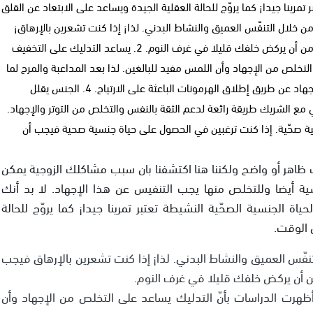
تمرينا جيدا¡ كما يروّج للحالة العقلية الجيدة ويساعد على الابتعاد عن القلق
 الإجهاد من خلال التنفّس العميق والنشاط البدني. لذا¡ إذا كنت تشعرين بالإرهاق¡
فيجب أن تزيدي من نشاطك البدني مع الشريك. نعم¡ لا بأس من أن يركض خلفك قليلا في غرف النوم. 2. يساعد التدليك على التخفيف
التخلص من الإجهاد وأن اللمس مفيد للبالغين. لذا بعد المداعبة والمرح لما
لا تقوما بتبادل التدليك. 3. الجنس يساعد على التخلص من الإجهاد عن طريق إطلاق الهرمونات الباعثة على الارتياح. 4. الجنس يقلل
 مع الشريك طريقة رائعة لدعم الثقة بالنفس والتخلص من التوتر والإجهاد.
سية صحّية. إذا كنت ترغبين في الحصول على حياة جنسية صحية فيجب أن
 ظاهر أو واضح ولكننا هنا اكتشفنا بان سبب مشاكلك الزوجية يمكن
 أيضا وللتخلص منها يجب التنفيس عن هذا الإجهاد. لا بد أنك
 الجنسية الصحّية النشيطة تعتبر تمرينا جيدا¡ كما يروّج للحالة
 الوقت.
نفّس العميق والنشاط البدني. لذا¡ إذا كنت تشعرين بالإرهاق فيجب
ن أن يركض خلفك قليلا في غرف النوم.
 أظهرت الدراسات بأنّ التدليك يساعد على التخلص من الإجهاد وأن