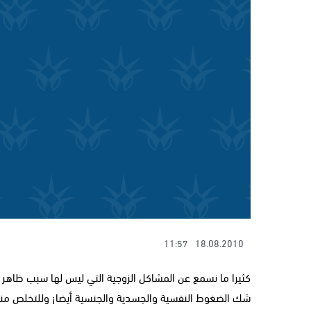
11:57
18.08.2010
كثيرا ما نسمع عن المشاكل الزوجية التي ليس لها سبب ظاهر أ
شك الضغوط النفسية والجسدية والجنسية أيضا¡ وللتخلص منه