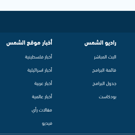
راديو الشمس
أخبار موقع الشمس
البث المباشر
أخبار فلسطينية
قائمة البرامج
أخبار اسرائيلية
جدول البرامج
أخبار عربية
بودكاست
أخبار عالمية
مقالات رأي
فيديو