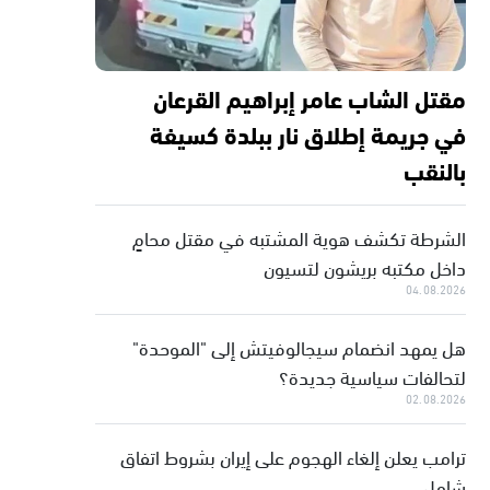
مقتل الشاب عامر إبراهيم القرعان
في جريمة إطلاق نار ببلدة كسيفة
بالنقب
الشرطة تكشف هوية المشتبه في مقتل محامٍ
داخل مكتبه بريشون لتسيون
04.08.2026
هل يمهد انضمام سيجالوفيتش إلى "الموحدة"
لتحالفات سياسية جديدة؟
02.08.2026
ترامب يعلن إلغاء الهجوم على إيران بشروط اتفاق
شامل