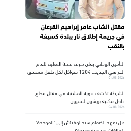
مقتل الشاب عامر إبراهيم القرعان
في جريمة إطلاق نار ببلدة كسيفة
بالنقب
التأمين الوطني يعلن صرف منحة التعليم للعام
الدراسي الجديد.. 1204 شواكل لكل طفل مستحق
01.08.2026
الشرطة تكشف هوية المشتبه في مقتل محامٍ
داخل مكتبه بريشون لتسيون
04.08.2026
هل يمهد انضمام سيجالوفيتش إلى "الموحدة"
لتحالفات سياسية جديدة؟