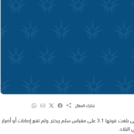
شارك المقال
وقعت الليلة هزة أرضية خفيفة في منطقة الجليل الأعلى بلغت قوتها 3.1 على مقياس سلم ريختر. ولم تقع إصابات أو أضرار.
البلاد.