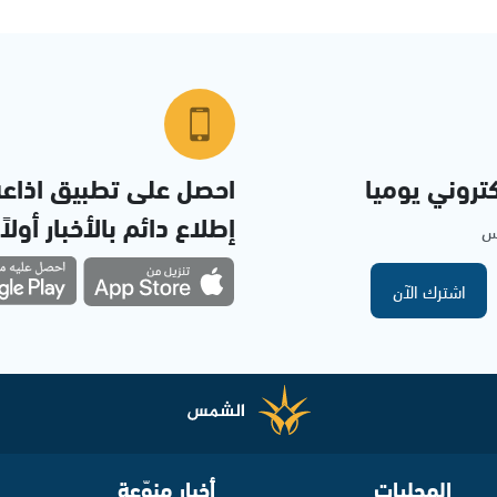
تروني يوميا
احصل على تطبيق اذاع
إطلاع دائم بالأخبار أولاً
مس
اشترك الآن
المحليات
أخبار منوّعة