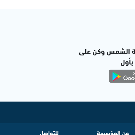
ة الشمس وكن على
 بأول
عن المؤسسة
للتواصل