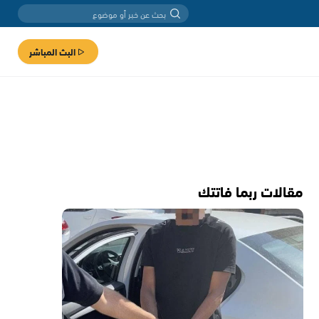
البث المباشر
مقالات ربما فاتتك