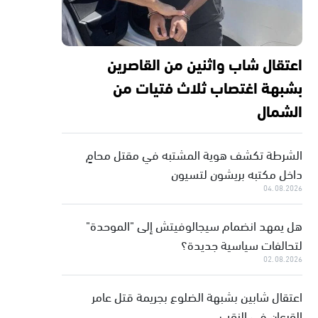
اعتقال شاب واثنين من القاصرين
بشبهة اغتصاب ثلاث فتيات من
الشمال
الشرطة تكشف هوية المشتبه في مقتل محامٍ
داخل مكتبه بريشون لتسيون
04.08.2026
هل يمهد انضمام سيجالوفيتش إلى "الموحدة"
لتحالفات سياسية جديدة؟
02.08.2026
اعتقال شابين بشبهة الضلوع بجريمة قتل عامر
القرعان في النقب