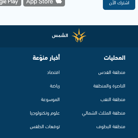
اشترك الآن
المحليات
أخبار منوّعة
منطقة القدس
اقتصاد
الناصرة والمنطقة
رياضة
منطقة النقب
الموسوعة
منطقة المثلث الشمالي
علوم وتكنولوجيا
منطقة البطوف
توقعات الطقس