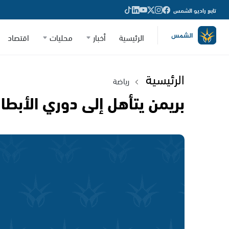
تابع راديو الشمس
الرئيسية
أخبار
محليات
اقتصاد
الرئيسية
رياضة
بريمن يتأهل إلى دوري الأبطا