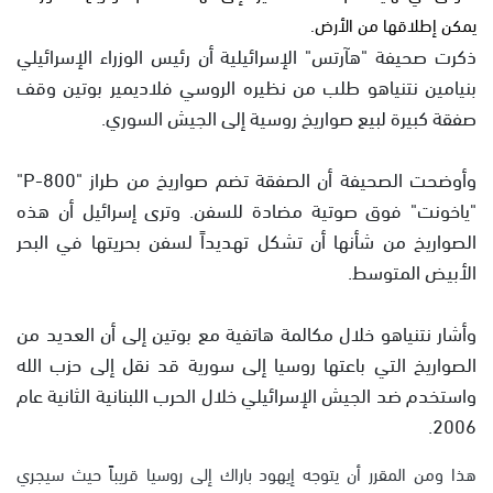
يمكن إطلاقها من الأرض.
ذكرت صحيفة "هآرتس" الإسرائيلية أن رئيس الوزراء الإسرائيلي
بنيامين نتنياهو طلب من نظيره الروسي فلاديمير بوتين وقف
صفقة كبيرة لبيع صواريخ روسية إلى الجيش السوري.
وأوضحت الصحيفة أن الصفقة تضم صواريخ من طراز "P-800"
"ياخونت" فوق صوتية مضادة للسفن. وترى إسرائيل أن هذه
الصواريخ من شأنها أن تشكل تهديداً لسفن بحريتها في البحر
الأبيض المتوسط.
وأشار نتنياهو خلال مكالمة هاتفية مع بوتين إلى أن العديد من
الصواريخ التي باعتها روسيا إلى سورية قد نقل إلى حزب الله
واستخدم ضد الجيش الإسرائيلي خلال الحرب اللبنانية الثانية عام
2006.
هذا ومن المقرر أن يتوجه إيهود باراك إلى روسيا قريباً حيث سيجري