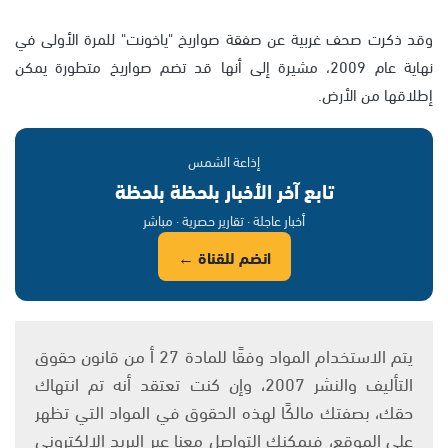
وقد ذكرت صحف غربية عن صفقة صواريخ "ياخونت" للمرة الأولى في
نهاية عام 2009، مشيرة إلى أنها قد تضم صواريخ متطورة يمكن
إطلاقها من الأرض.
إذاعة الشمس
تابع آخر الأخبار بلحظة بلحظة
أخبار عاجلة · تقارير حصرية · مباشر
انضم للقناة ←
يتم الاستخدام المواد وفقًا للمادة 27 أ من قانون حقوق
التأليف والنشر 2007، وإن كنت تعتقد أنه تم انتهاك
حقك، بصفتك مالكًا لهذه الحقوق في المواد التي تظهر
على الموقع، فيمكنك التواصل معنا عبر البريد الإلكتروني