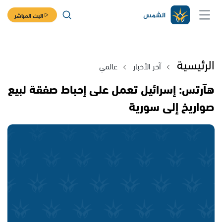
البث المباشر
الرئيسية
آخر الأخبار
عالمي
هآرتس: إسرائيل تعمل على إحباط صفقة لبيع
صواريخ إلى سورية