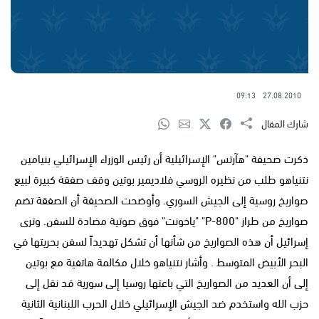
09:13
27.08.2010
شارك المقال
ذكرت صحيفة "هآرتس" الإسرائيلية أن رئيس الوزراء الإسرائيلي بنيامين
نتنياهو طلب من نظيره الروسي فلاديمير بوتين وقف صفقة كبيرة لبيع
صواريخ روسية إلى الجيش السوري. وأوضحت الصحيفة أن الصفقة تضم
صواريخ من طراز "P-800" "ياخونت" فوق صوتية مضادة للسفن. وترى
إسرائيل أن هذه الصواريخ من شأنها أن تشكل تهديداً لسفن بحريتها في
البحر الأبيض المتوسط . وأشار نتنياهو خلال مكالمة هاتفية مع بوتين
إلى أن العديد من الصواريخ التي باعتها روسيا إلى سورية قد نقل إلى
حزب الله واستخدم ضد الجيش الإسرائيلي خلال الحرب اللبنانية الثانية