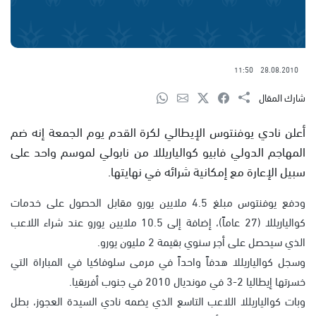
11:50
28.08.2010
شارك المقال
أعلن نادي يوفنتوس الإيطالي لكرة القدم يوم الجمعة إنه ضم
المهاجم الدولي فابيو كوالياريللا من نابولي لموسم واحد على
سبيل الإعارة مع إمكانية شرائه في نهايتها.
ودفع يوفنتوس مبلغ 4.5 ملايين يورو مقابل الحصول على خدمات
كوالياريللا (27 عاماً)، إضافة إلى 10.5 ملايين يورو عند شراء اللاعب
الذي سيحصل على أجر سنوي بقيمة 2 مليون يورو.
وسجل كوالياريللا هدفاً واحداً في مرمى سلوفاكيا في المباراة التي
خسرتها إيطاليا 2-3 في مونديال 2010 في جنوب أفريقيا.
وبات كوالياريللا اللاعب التاسع الذي يضمه نادي السيدة العجوز، بطل