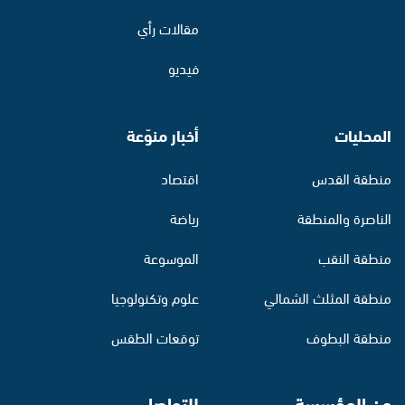
مقالات رأي
فيديو
المحليات
أخبار منوّعة
منطقة القدس
اقتصاد
الناصرة والمنطقة
رياضة
منطقة النقب
الموسوعة
منطقة المثلث الشمالي
علوم وتكنولوجيا
منطقة البطوف
توقعات الطقس
عن المؤسسة
للتواصل