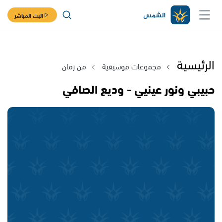
البث المباشر
الرئيسية
مجموعات موسيقية
من زمان
حبيبي ونور عينيي - وديع الصافي