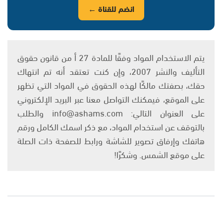
انضم للقناة ←
يتم الاستخدام المواد وفقًا للمادة 27 أ من قانون حقوق
التأليف والنشر 2007، وإن كنت تعتقد أنه تم انتهاك
حقك، بصفتك مالكًا لهذه الحقوق في المواد التي تظهر
على الموقع، فيمكنك التواصل معنا عبر البريد الإلكتروني
على العنوان التالي: info@ashams.com والطلب
بالتوقف عن استخدام المواد، مع ذكر اسمك الكامل ورقم
هاتفك وإرفاق تصوير للشاشة ورابط للصفحة ذات الصلة
على موقع الشمس. وشكرًا!