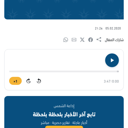
21:26
05.02.2020
شارك المقال
1×
3:47
/
0:00
15
15
إذاعة الشمس
تابع آخر الأخبار بلحظة بلحظة
أخبار عاجلة · تقارير حصرية · مباشر