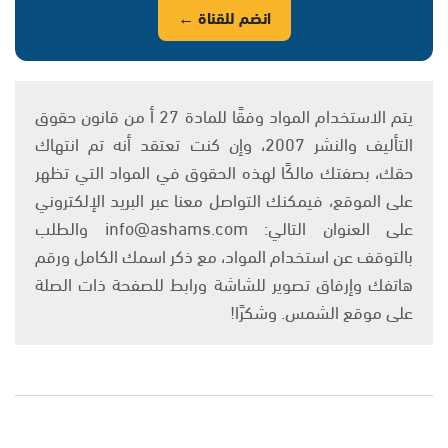
انضم للقناة ←
يتم الاستخدام المواد وفقًا للمادة 27 أ من قانون حقوق
التأليف والنشر 2007، وإن كنت تعتقد أنه تم انتهاك
حقك، بصفتك مالكًا لهذه الحقوق في المواد التي تظهر
على الموقع، فيمكنك التواصل معنا عبر البريد الإلكتروني
على العنوان التالي: info@ashams.com والطلب
بالتوقف عن استخدام المواد، مع ذكر اسمك الكامل ورقم
هاتفك وإرفاق تصوير للشاشة ورابط للصفحة ذات الصلة
على موقع الشمس. وشكرًا!