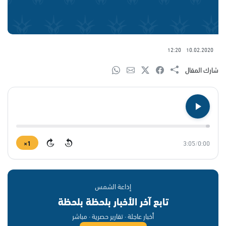
12:20
10.02.2020
شارك المقال
1×
3:05
/
0:00
15
15
إذاعة الشمس
تابع آخر الأخبار بلحظة بلحظة
أخبار عاجلة · تقارير حصرية · مباشر