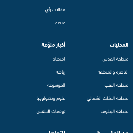
مقالات رأي
فيديو
المحليات
أخبار منوّعة
منطقة القدس
اقتصاد
الناصرة والمنطقة
رياضة
منطقة النقب
الموسوعة
منطقة المثلث الشمالي
علوم وتكنولوجيا
منطقة البطوف
توقعات الطقس
عن المؤسسة
للتواصل