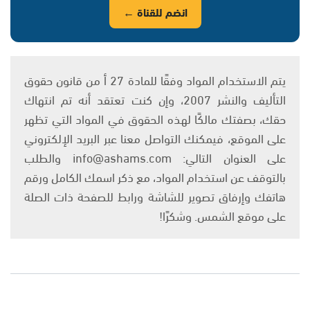
انضم للقناة ←
يتم الاستخدام المواد وفقًا للمادة 27 أ من قانون حقوق
التأليف والنشر 2007، وإن كنت تعتقد أنه تم انتهاك
حقك، بصفتك مالكًا لهذه الحقوق في المواد التي تظهر
على الموقع، فيمكنك التواصل معنا عبر البريد الإلكتروني
على العنوان التالي: info@ashams.com والطلب
بالتوقف عن استخدام المواد، مع ذكر اسمك الكامل ورقم
هاتفك وإرفاق تصوير للشاشة ورابط للصفحة ذات الصلة
على موقع الشمس. وشكرًا!