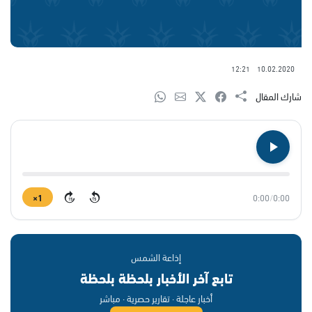
12:21
10.02.2020
شارك المقال
1×
0:00
/
0:00
15
15
إذاعة الشمس
تابع آخر الأخبار بلحظة بلحظة
أخبار عاجلة · تقارير حصرية · مباشر