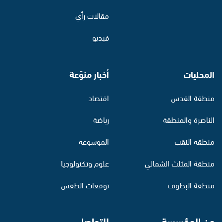
مقالات رأي
فيديو
المحليات
أخبار منوّعة
منطقة القدس
اقتصاد
الناصرة والمنطقة
رياضة
منطقة النقب
الموسوعة
منطقة المثلث الشمالي
علوم وتكنولوجيا
منطقة البطوف
توقعات الطقس
عن المؤسسة
للتواصل