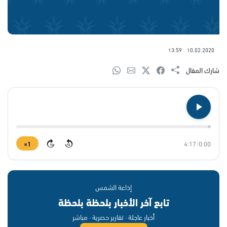
13:59
10.02.2020
شارك المقال
1×
4:17
/
0:00
15
15
إذاعة الشمس
تابع آخر الأخبار بلحظة بلحظة
أخبار عاجلة · تقارير حصرية · مباشر