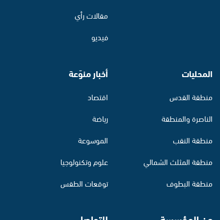
مقالات رأي
فيديو
المحليات
أخبار منوّعة
منطقة القدس
اقتصاد
الناصرة والمنطقة
رياضة
منطقة النقب
الموسوعة
منطقة المثلث الشمالي
علوم وتكنولوجيا
منطقة البطوف
توقعات الطقس
عن المؤسسة
للتواصل