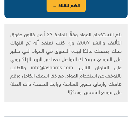
انضم للقناة ←
يتم الاستخدام المواد وفقًا للمادة 27 أ من قانون حقوق
التأليف والنشر 2007، وإن كنت تعتقد أنه تم انتهاك
حقك، بصفتك مالكًا لهذه الحقوق في المواد التي تظهر
على الموقع، فيمكنك التواصل معنا عبر البريد الإلكتروني
على العنوان التالي: info@ashams.com والطلب
بالتوقف عن استخدام المواد، مع ذكر اسمك الكامل ورقم
هاتفك وإرفاق تصوير للشاشة ورابط للصفحة ذات الصلة
على موقع الشمس. وشكرًا!