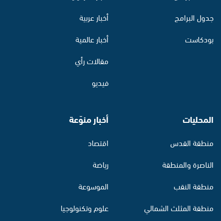
جدول البرامج
أخبار عربية
بودكاست
أخبار عالمية
مقالات رأي
فيديو
المحليات
أخبار منوّعة
منطقة القدس
اقتصاد
الناصرة والمنطقة
رياضة
منطقة النقب
الموسوعة
منطقة المثلث الشمالي
علوم وتكنولوجيا