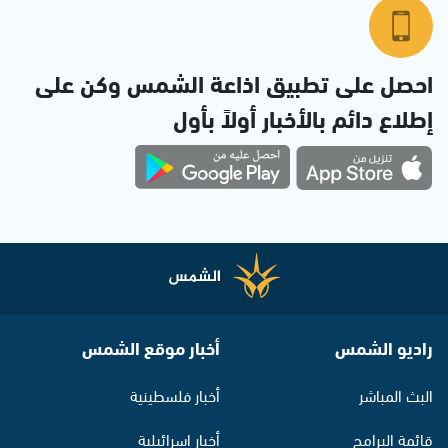
احصل على تطبيق اذاعة الشمس وكن على
إطلاع دائم بالأخبار أولاً بأول
راديو الشمس
أخبار موقع الشمس
البث المباشر
أخبار فلسطينية
قائمة البرامج
أخبار اسرائيلية