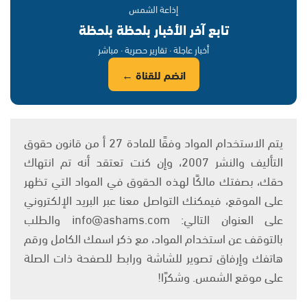
إذاعة الشمس
تابع آخر الأخبار بلحظة بلحظة
أخبار عاجلة · تقارير حصرية · مباشر
انضم للقناة ←
يتم الاستخدام المواد وفقًا للمادة 27 أ من قانون حقوق
التأليف والنشر 2007، وإن كنت تعتقد أنه تم انتهاك
حقك، بصفتك مالكًا لهذه الحقوق في المواد التي تظهر
على الموقع، فيمكنك التواصل معنا عبر البريد الإلكتروني
على العنوان التالي: info@ashams.com والطلب
بالتوقف عن استخدام المواد، مع ذكر اسمك الكامل ورقم
هاتفك وإرفاق تصوير للشاشة ورابط للصفحة ذات الصلة
على موقع الشمس. وشكرًا!