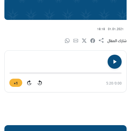
18:18
01.01.2021
شارك المقال
1×
5:20
/
0:00
15
15