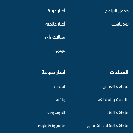
جدول البرامج
أخبار عربية
بودكاست
أخبار عالمية
مقالات رأي
فيديو
المحليات
أخبار منوّعة
منطقة القدس
اقتصاد
الناصرة والمنطقة
رياضة
منطقة النقب
الموسوعة
منطقة المثلث الشمالي
علوم وتكنولوجيا