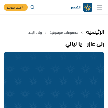
البث المباشر
الرئيسية
مجموعات موسيقية
ولاد البلد
رلى عازر - يا ليالي