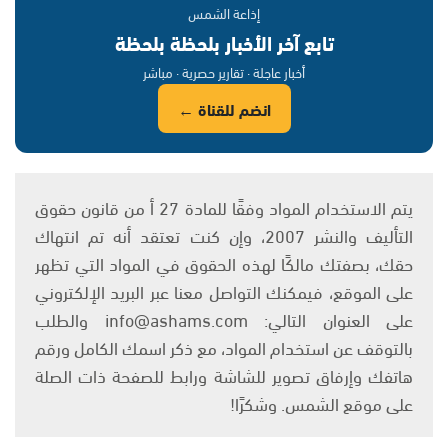
إذاعة الشمس
تابع آخر الأخبار بلحظة بلحظة
أخبار عاجلة · تقارير حصرية · مباشر
انضم للقناة ←
يتم الاستخدام المواد وفقًا للمادة 27 أ من قانون حقوق
التأليف والنشر 2007، وإن كنت تعتقد أنه تم انتهاك
حقك، بصفتك مالكًا لهذه الحقوق في المواد التي تظهر
على الموقع، فيمكنك التواصل معنا عبر البريد الإلكتروني
على العنوان التالي: info@ashams.com والطلب
بالتوقف عن استخدام المواد، مع ذكر اسمك الكامل ورقم
هاتفك وإرفاق تصوير للشاشة ورابط للصفحة ذات الصلة
على موقع الشمس. وشكرًا!