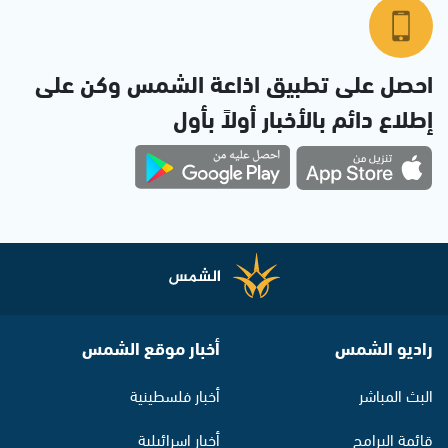
احصل على تطبيق اذاعة الشمس وكن على
إطلاع دائم بالأخبار أولاً بأول
راديو الشمس
أخبار موقع الشمس
البث المباشر
أخبار فلسطينية
قائمة البرامج
أخبار اسرائيلية