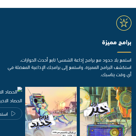
برامج مميزة
استمع بلا حدود مع برامج إذاعة الشمس! تابع أحدث الحوارات،
استكشف البرامج المميزة، واستمع إلى برامجك الإذاعية المفضلة في
أي وقت يناسبك.
الحصاد الاخب
استم