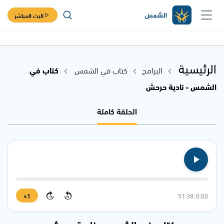
البث المباشر
الرئيسية
البرامج
كتاب في الشمس
كتاب في
الشمس - نادية حرحش
الحلقة كاملة
1×
51:38
/
0:00
15
15