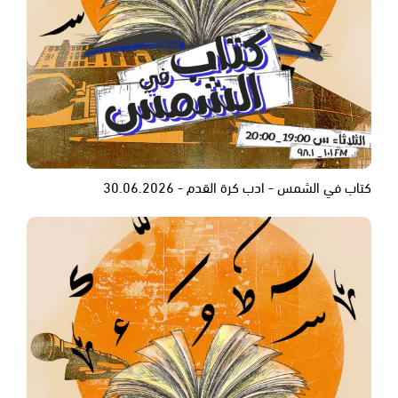
كتاب في الشمس - ادب كرة القدم - 30.06.2026