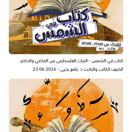
كتاب في الشمس - التراث الفلسطيني بين الماضي والحاضر
الضيف الكاتب والباحث د. رافع يحيى - 23.06.2026