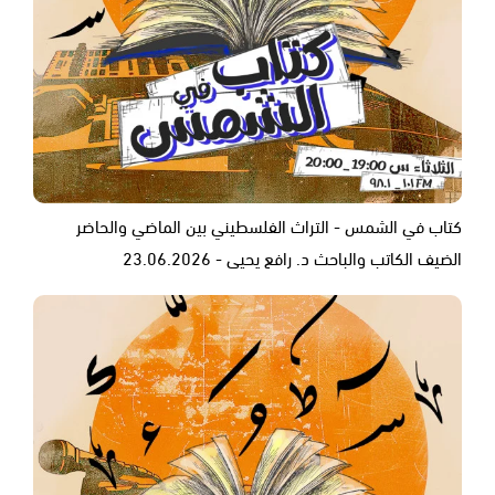
كتاب في الشمس - التراث الفلسطيني بين الماضي والحاضر
الضيف الكاتب والباحث د. رافع يحيى - 23.06.2026