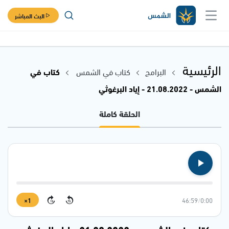
البث المباشر
الرئيسية
البرامج
كتاب في الشمس
كتاب في
الشمس - 21.08.2022 - إياد البرغوثي
الحلقة كاملة
1×
46:59
/
0:00
15
15