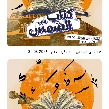
كتاب في الشمس - ادب كرة القدم - 30.06.2026