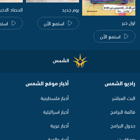
يوم جديد
الحصاد الاخب
اول خبر
استمع الآن
استم
استمع الآن
راديو الشمس
أخبار موقع الشمس
البث المباشر
أخبار فلسطينية
قائمة البرامج
أخبار اسرائيلية
جدول البرامج
أخبار عربية
بودكاست
أخبار عالمية