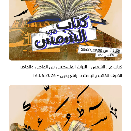
كتاب في الشمس - التراث الفلسطيني بين الماضي والحاضر
الضيف الكاتب والباحث د. رافع يحيى - 16.06.2026