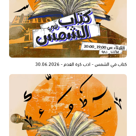
كتاب في الشمس - ادب كرة القدم - 30.06.2026