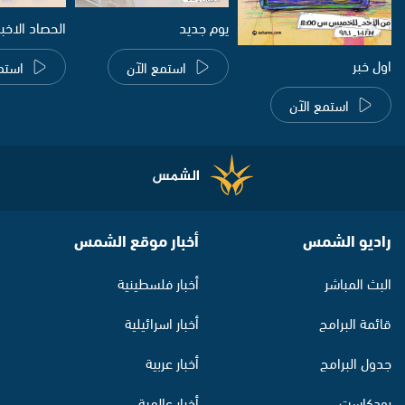
يوم جديد
الحصاد الاخب
اول خبر
استمع الآن
استم
استمع الآن
راديو الشمس
أخبار موقع الشمس
البث المباشر
أخبار فلسطينية
قائمة البرامج
أخبار اسرائيلية
جدول البرامج
أخبار عربية
بودكاست
أخبار عالمية