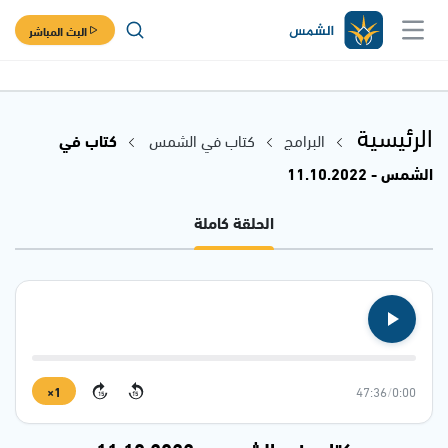
البث المباشر
الرئيسية
البرامج
كتاب في الشمس
كتاب في
الشمس - 11.10.2022
الحلقة كاملة
1×
47:36
/
0:00
15
15