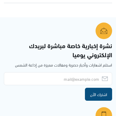
نشرة إخبارية خاصة مباشرة لبريدك
الإلكتروني يوميا
استلم اشعارات وأخبار حصرية ومقالات مميزة من إذاعة الشمس
اشترك الآن