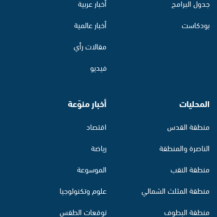
جدول البرامج
أخبار عربية
بودكاست
أخبار عالمية
مقالات رأي
فيديو
المحليات
أخبار منوّعة
منطقة القدس
اقتصاد
الناصرة والمنطقة
رياضة
منطقة النقب
الموسوعة
منطقة المثلث الشمالي
علوم وتكنولوجيا
منطقة البطوف
توقعات الطقس