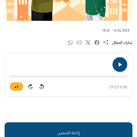
18:45
16.04.2023
شارك المقال
1×
29:25
/
0:00
15
15
إذاعة الشمس