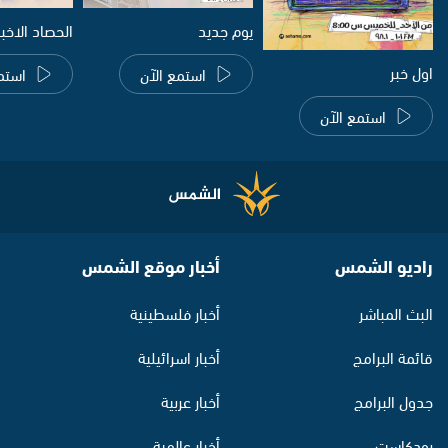
يوم جديد
الحصاد الاخب
اول خبر
استمع الآن
استم
استمع الآن
راديو الشمس
أخبار موقع الشمس
البث المباشر
أخبار فلسطينية
قائمة البرامج
أخبار اسرائيلية
جدول البرامج
أخبار عربية
بودكاست
أخبار عالمية