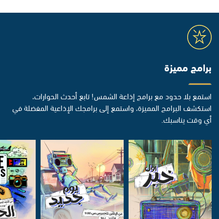
برامج مميزة
استمع بلا حدود مع برامج إذاعة الشمس! تابع أحدث الحوارات،
استكشف البرامج المميزة، واستمع إلى برامجك الإذاعية المفضلة في
أي وقت يناسبك.