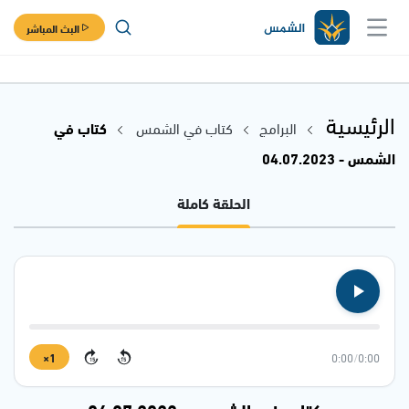
البث المباشر
الرئيسية
البرامج
كتاب في الشمس
كتاب في
الشمس - 04.07.2023
الحلقة كاملة
1×
0:00
/
0:00
15
15