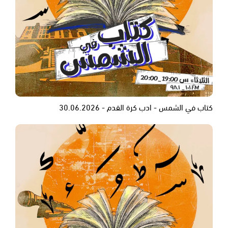
كتاب في الشمس - ادب كرة القدم - 30.06.2026