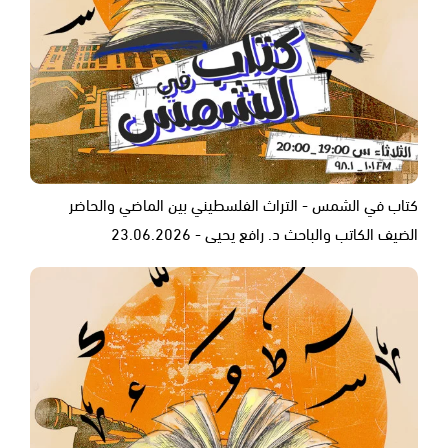
كتاب في الشمس - التراث الفلسطيني بين الماضي والحاضر
الضيف الكاتب والباحث د. رافع يحيى - 23.06.2026