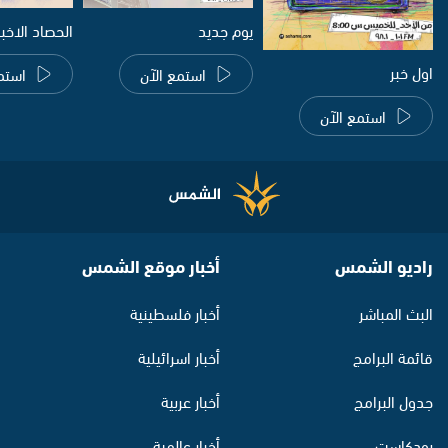
يوم جديد
الحصاد الاخب
اول خبر
استمع الآن
استم
استمع الآن
راديو الشمس
أخبار موقع الشمس
البث المباشر
أخبار فلسطينية
قائمة البرامج
أخبار اسرائيلية
جدول البرامج
أخبار عربية
بودكاست
أخبار عالمية