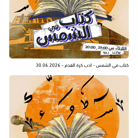
كتاب في الشمس - ادب كرة القدم - 30.06.2026