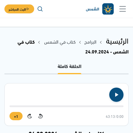
البث المباشر
الرئيسية
البرامج
كتاب في الشمس
كتاب في
الشمس - 24.09.2024
الحلقة كاملة
1×
43:13
/
0:00
15
15