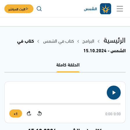
البث المباشر
الرئيسية
البرامج
كتاب في الشمس
كتاب في
الشمس - 15.10.2024
الحلقة كاملة
1×
0:00
/
0:00
15
15