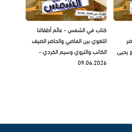
كتاب في الشمس - عالَم أطفالنا
ضر
اللغوي بين الماضي والحاضر الضيف
ع يحيى
الكاتب والتروي وسيم الكردي -
‎09.06.2026