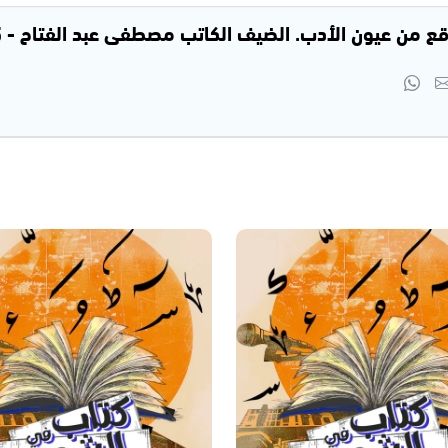
ن عيون الأدب. الضيف الكاتب مصطفى عبد الفتاح - 14.10.2025