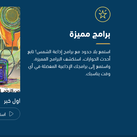
برامج مميزة
استمع بلا حدود مع برامج إذاعة الشمس! تابع
أحدث الحوارات، استكشف البرامج المميزة،
واستمع إلى برامجك الإذاعية المفضلة في أي
وقت يناسبك.
اول خبر
است