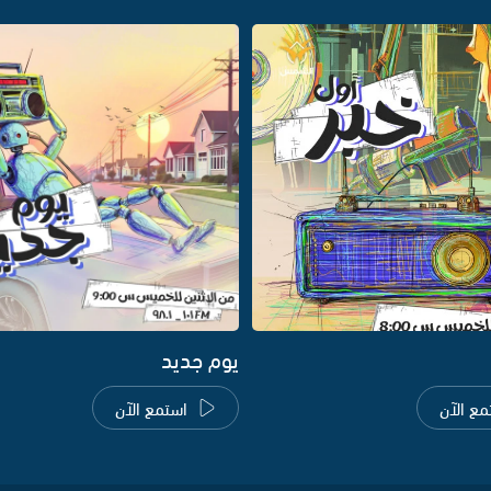
يوم جديد
مع الآن
استمع الآن