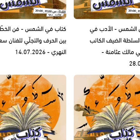
 الشمس - الأدب في
كتاب في الشمس - فن الخطّ 
لسلطة الضيف الكاتب
بين الحرف والتجلّي للفنان سع
ي مالك عثامنة -
النهري - 14.07.2026
28.