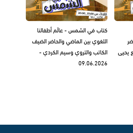
كتاب في الشمس - عالَم أطفالنا
ضر
اللغوي بين الماضي والحاضر الضيف
ع يحيى
الكاتب والتروي وسيم الكردي -
‎09.06.2026