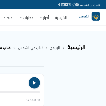
تابع راديو الشمس
الرئيسية
أخبار
محليات
اقتصاد
الرئيسية
البرامج
كتاب في الشمس
كتاب في ال
54:08
/
0:00