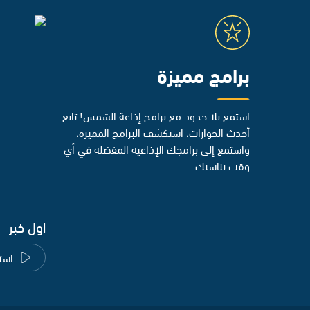
برامج مميزة
استمع بلا حدود مع برامج إذاعة الشمس! تابع
أحدث الحوارات، استكشف البرامج المميزة،
واستمع إلى برامجك الإذاعية المفضلة في أي
وقت يناسبك.
اول خبر
است