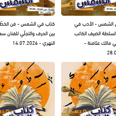
 الشمس - الأدب في
كتاب في الشمس - فن الخطّ 
لسلطة الضيف الكاتب
بين الحرف والتجلّي للفنان سع
ي مالك عثامنة -
النهري - 14.07.2026
28.