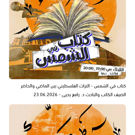
كتاب في الشمس - التراث الفلسطيني بين الماضي والحاضر
الضيف الكاتب والباحث د. رافع يحيى - 23.06.2026