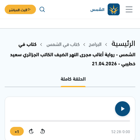
البث المباشر
الرئيسية
البرامج
كتاب في الشمس
كتاب في
الشمس - رواية أغالب مجرى النهر الضيف الكاتب الجزائري سعيد
خطيبي - 21.04.2026
الحلقة كاملة
1×
52:28
/
0:00
15
15