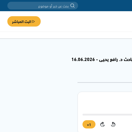
البث المباشر
ع يحيى - 16.06.2026
1×
15
15