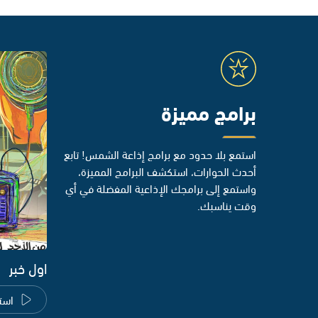
برامج مميزة
استمع بلا حدود مع برامج إذاعة الشمس! تابع
أحدث الحوارات، استكشف البرامج المميزة،
واستمع إلى برامجك الإذاعية المفضلة في أي
وقت يناسبك.
اول خبر
است