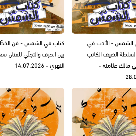
 الشمس - الأدب في
كتاب في الشمس - فن الخطّ 
لسلطة الضيف الكاتب
بين الحرف والتجلّي للفنان سع
ي مالك عثامنة -
النهري - 14.07.2026
28.