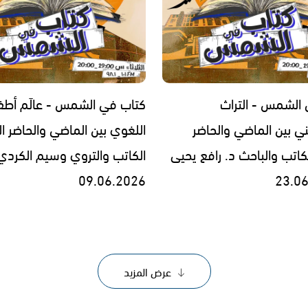
الشمس - التراث
كتاب في الشمس - عالَم أطفا
ي بين الماضي والحاضر
اللغوي بين الماضي والحاضر 
كاتب والباحث د. رافع يحيى
الكاتب والتروي وسيم الكردي
‎09.06.2026
عرض المزيد