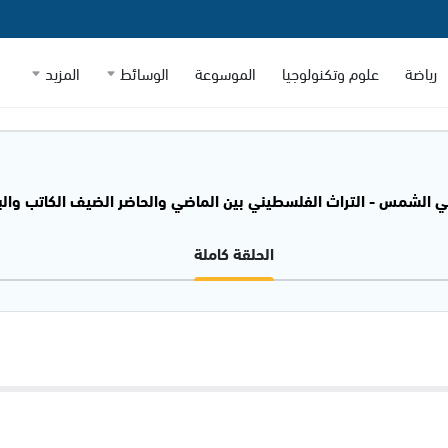
رياضة
علوم وتكنولوجيا
الموسوعة
الوسائط
المزيد
الشمس - التراث الفلسطيني بين الماضي والحاضر الضيف الكاتب والباحث د. راف
الحلقة كاملة