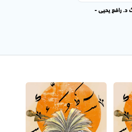
د. رافع يحيى -