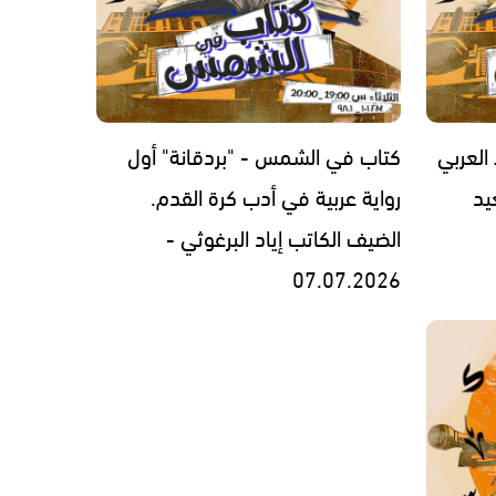
العربي
كتاب في الشمس - "بردقانة" أول
يد
رواية عربية في أدب كرة القدم.
الضيف الكاتب إياد البرغوثي -
07.07.2026