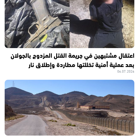
اعتقال مشتبهين في جريمة القتل المزدوج بالجولان
بعد عملية أمنية تخللتها مطاردة وإطلاق نار
06.07.2026