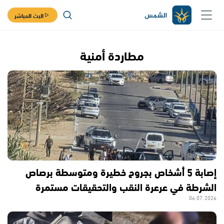
البث المباشر
مطاردة أمنية
إصابة 5 أشخاص بجروح خطيرة ومتوسطة برصاص
الشرطة في عرعرة النقب والتحقيقات مستمرة
06.07.2026