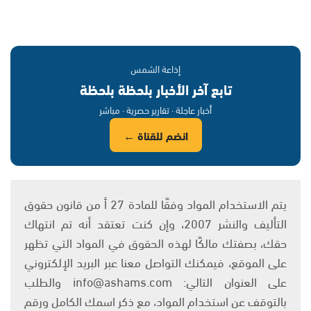
إذاعة الشمس
تابع آخر الأخبار بلحظة بلحظة
أخبار عاجلة · تقارير حصرية · مباشر
انضم للقناة ←
يتم الاستخدام المواد وفقًا للمادة 27 أ من قانون حقوق
التأليف والنشر 2007، وإن كنت تعتقد أنه تم انتهاك
حقك، بصفتك مالكًا لهذه الحقوق في المواد التي تظهر
على الموقع، فيمكنك التواصل معنا عبر البريد الإلكتروني
على العنوان التالي: info@ashams.com والطلب
بالتوقف عن استخدام المواد، مع ذكر اسمك الكامل ورقم