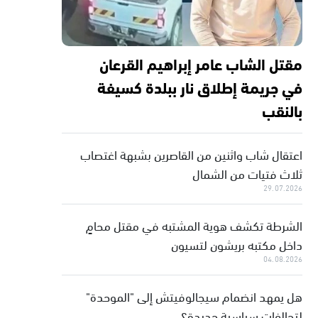
مقتل الشاب عامر إبراهيم القرعان
في جريمة إطلاق نار ببلدة كسيفة
بالنقب
اعتقال شاب واثنين من القاصرين بشبهة اغتصاب
ثلاث فتيات من الشمال
29.07.2026
الشرطة تكشف هوية المشتبه في مقتل محامٍ
داخل مكتبه بريشون لتسيون
04.08.2026
هل يمهد انضمام سيجالوفيتش إلى "الموحدة"
لتحالفات سياسية جديدة؟