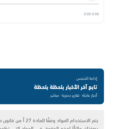
0:00
/
0:00
إذاعة الشمس
تابع آخر الأخبار بلحظة بلحظة
أخبار عاجلة · تقارير حصرية · مباشر
بصفتك مالكًا لهذه الحقوق في المواد التي تظهر ع