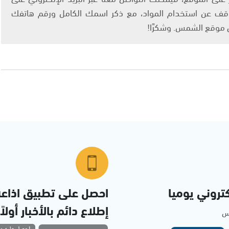
info@ashams.c والطلب بالتوقف عن استخدام المواد، مع ذكر اسمك الكامل ورقم هاتفك
ى موقع الشمس. وشكرًا!
تروني يوميا
احصل على تطبيق اذاع
إطلاع دائم بالأخبار أولاً
مس