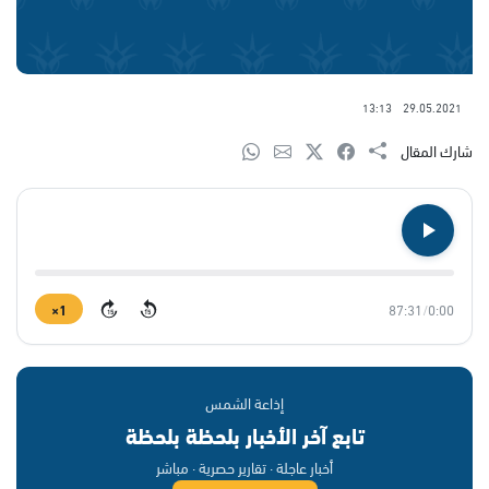
13:13
29.05.2021
شارك المقال
1×
87:31
/
0:00
15
15
إذاعة الشمس
تابع آخر الأخبار بلحظة بلحظة
أخبار عاجلة · تقارير حصرية · مباشر