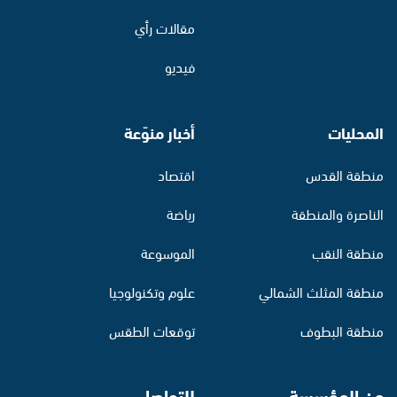
مقالات رأي
فيديو
المحليات
أخبار منوّعة
منطقة القدس
اقتصاد
الناصرة والمنطقة
رياضة
منطقة النقب
الموسوعة
منطقة المثلث الشمالي
علوم وتكنولوجيا
منطقة البطوف
توقعات الطقس
عن المؤسسة
للتواصل