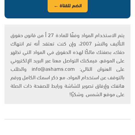
انضم للقناة ←
يتم الاستخدام المواد وفقًا للمادة 27 أ من قانون حقوق
التأليف والنشر 2007، وإن كنت تعتقد أنه تم انتهاك
حقك، بصفتك مالكًا لهذه الحقوق في المواد التي تظهر
على الموقع، فيمكنك التواصل معنا عبر البريد الإلكتروني
على العنوان التالي: info@ashams.com والطلب
بالتوقف عن استخدام المواد، مع ذكر اسمك الكامل ورقم
هاتفك وإرفاق تصوير للشاشة ورابط للصفحة ذات الصلة
على موقع الشمس. وشكرًا!