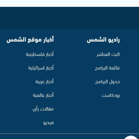
راديو الشمس
أخبار موقع الشمس
البث المباشر
أخبار فلسطينية
قائمة البرامج
أخبار اسرائيلية
جدول البرامج
أخبار عربية
بودكاست
أخبار عالمية
مقالات رأي
فيديو