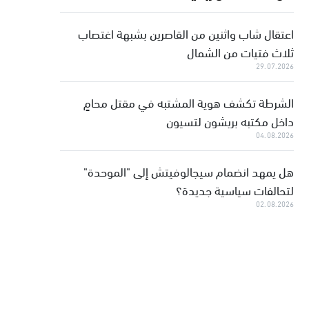
اعتقال شاب واثنين من القاصرين بشبهة اغتصاب
ثلاث فتيات من الشمال
29.07.2026
الشرطة تكشف هوية المشتبه في مقتل محامٍ
داخل مكتبه بريشون لتسيون
04.08.2026
هل يمهد انضمام سيجالوفيتش إلى "الموحدة"
لتحالفات سياسية جديدة؟
02.08.2026