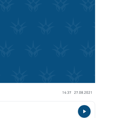
14:37
27.08.2021