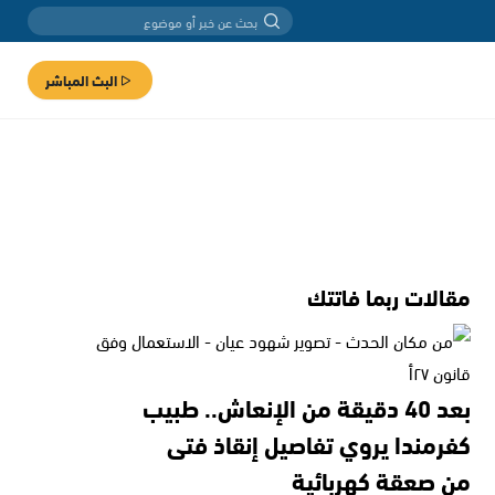
البث المباشر
مقالات ربما فاتتك
بعد 40 دقيقة من الإنعاش.. طبيب
كفرمندا يروي تفاصيل إنقاذ فتى
من صعقة كهربائية