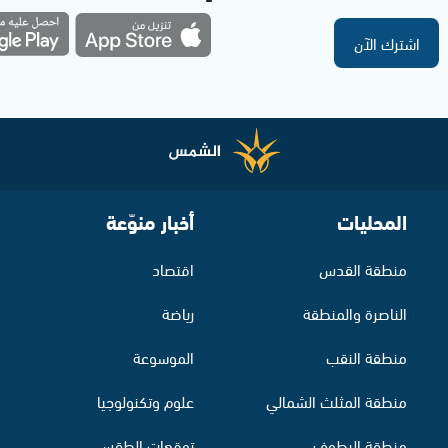
اشترك الآن
المحليات
أخبار منوّعة
منطقة القدس
اقتصاد
الناصرة والمنطقة
رياضة
منطقة النقب
الموسوعة
منطقة المثلث الشمالي
علوم وتكنولوجيا
منطقة البطوف
توقعات الطقس