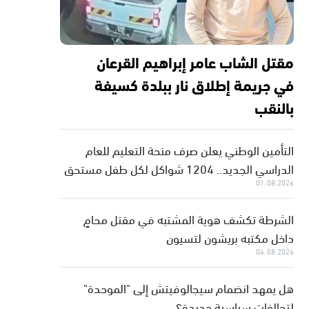
مقتل الشاب عامر إبراهيم القرعان
في جريمة إطلاق نار ببلدة كسيفة
بالنقب
التأمين الوطني يعلن صرف منحة التعليم للعام
الدراسي الجديد.. 1204 شواكل لكل طفل مستحق
01.08.2026
الشرطة تكشف هوية المشتبه في مقتل محامٍ
داخل مكتبه بريشون لتسيون
04.08.2026
هل يمهد انضمام سيجالوفيتش إلى "الموحدة"
لتحالفات سياسية جديدة؟