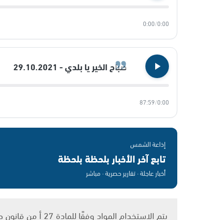
0:00
/
0:00
صباح الخير يا بلدي - 29.10.2021
87:59
/
0:00
إذاعة الشمس
تابع آخر الأخبار بلحظة بلحظة
أخبار عاجلة · تقارير حصرية · مباشر