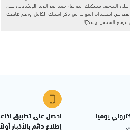
لى الموقع، فيمكنك التواصل معنا عبر البريد الإلكتروني على
info@ashams.c والطلب بالتوقف عن استخدام المواد، مع ذكر اسمك الكامل ورقم هاتفك
ى موقع الشمس. وشكرًا!
تروني يوميا
احصل على تطبيق اذاع
إطلاع دائم بالأخبار أولاً
مس