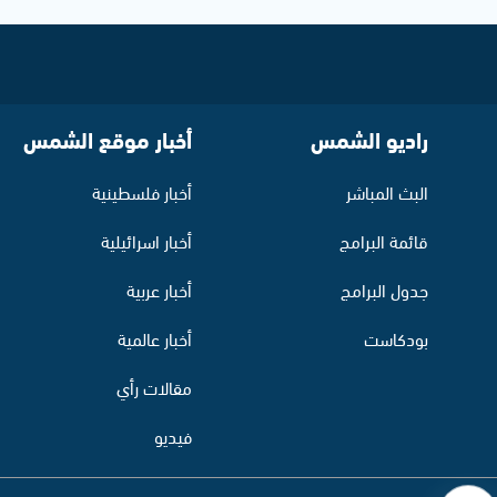
راديو الشمس
أخبار موقع الشمس
البث المباشر
أخبار فلسطينية
قائمة البرامج
أخبار اسرائيلية
جدول البرامج
أخبار عربية
بودكاست
أخبار عالمية
مقالات رأي
فيديو