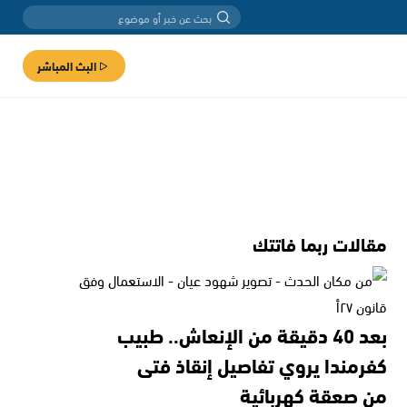
البث المباشر
مقالات ربما فاتتك
بعد 40 دقيقة من الإنعاش.. طبيب
كفرمندا يروي تفاصيل إنقاذ فتى
من صعقة كهربائية