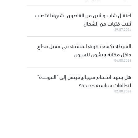
اعتقال شاب واثنين من القاصرين بشبهة اغتصاب
ثلاث فتيات من الشمال
29.07.2026
الشرطة تكشف هوية المشتبه في مقتل محامٍ
داخل مكتبه بريشون لتسيون
04.08.2026
هل يمهد انضمام سيجالوفيتش إلى "الموحدة"
لتحالفات سياسية جديدة؟
02.08.2026