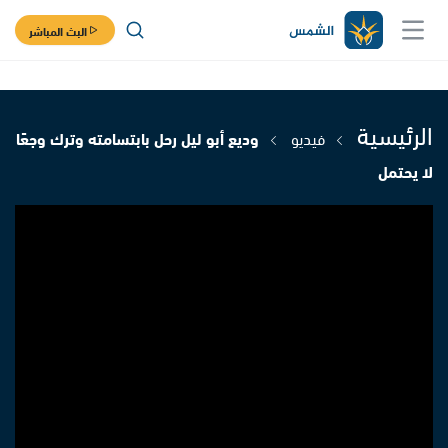
البث المباشر
الرئيسية
فيديو
وديع أبو ليل رحل بابتسامته وترك وجعًا
لا يحتمل