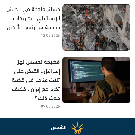
خسائر فادحة في الجيش
الإسرائيلي.. تصريحات
صادمة من رئيس الأركان
12.05.2026
فضيحة تجسس تهز
إسرائيل.. القبض على
ثلاث عناصر في قضية
تخابر مع إيران.. فكيف
حدث ذلك؟
09.05.2026