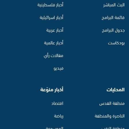
البث المباشر
أخبار فلسطينية
قائمة البرامج
أخبار اسرائيلية
جدول البرامج
أخبار عربية
بودكاست
أخبار عالمية
مقالات رأي
فيديو
المحليات
أخبار منوّعة
منطقة القدس
اقتصاد
الناصرة والمنطقة
رياضة
منطقة النقب
الموسوعة