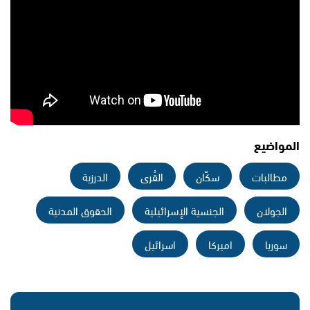
المواضيع
مطالبات
سكّان
القُرى
الدرزية
الجولان
الجنسية الإسرائيلية
الحقوق المدنية
سوريا
اميركا
اسرائيل