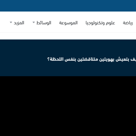
رياضة
علوم وتكنولوجيا
الموسوعة
الوسائط
المزيد
 كيف بتعيش بهويتين متناقضتين بنفس اللحظة؟