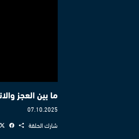
ما بين العجز وال
07.10.2025
شارك الحلقة