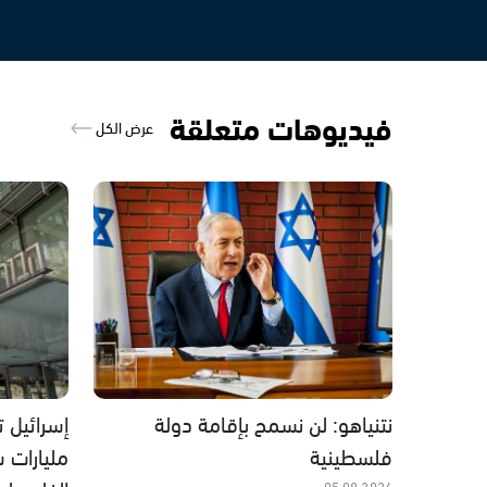
فيديوهات متعلقة
عرض الكل
نتنياهو: لن نسمح بإقامة دولة
فلسطينية
مليارات 
05.08.2026