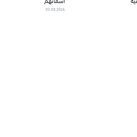
ية
أسمائهم
03.08.2026