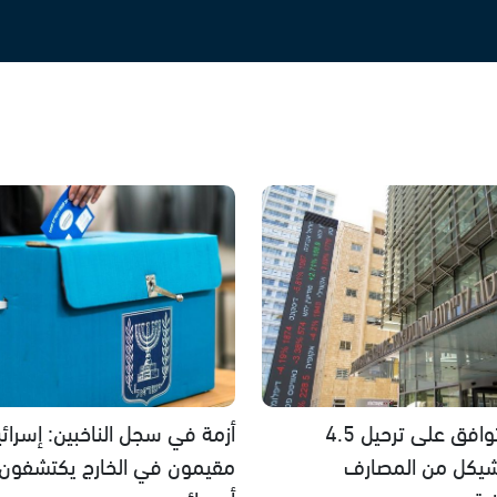
إسرائيل توافق على ترحيل 4.5
أزمة في سجل الناخبين: إسرائي
شيكل من المصارف
مقيمون في الخارج يكتشفو