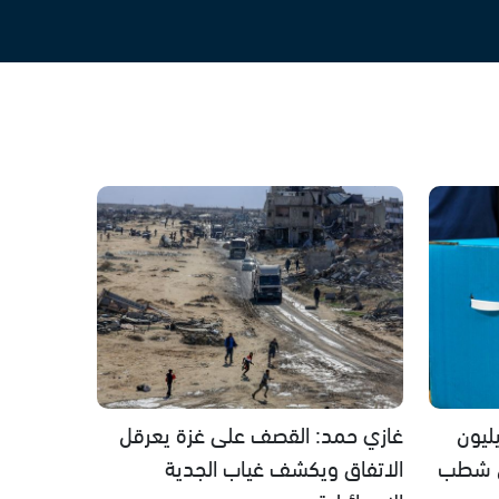
ليون
غازي حمد: القصف على غزة يعرقل
ن شطب
الاتفاق ويكشف غياب الجدية