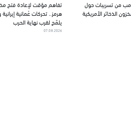
مب من تسريبات حول
تفاهم مؤقت لإعادة فتح مض
زون الذخائر الأمريكية
هرمز.. تحركات عُمانية إيرانية 
يلمّح لقرب نهاية الحرب
07.08.2026