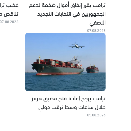
ترامب يقرر إنفاق أموال ضخمة لدعم
غضب ترا
الجمهوريين في انتخابات التجديد
تناقص مخ
النصفي
07.08.2026
07.08.2026
ترامب يرجح إعادة فتح مضيق هرمز
خلال ساعات وسط ترقب دولي
05.08.2026