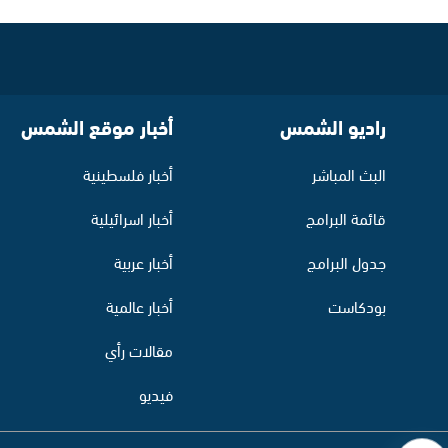
راديو الشمس
أخبار موقع الشمس
البث المباشر
أخبار فلسطينية
قائمة البرامج
أخبار اسرائيلية
جدول البرامج
أخبار عربية
بودكاست
أخبار عالمية
مقالات رأي
فيديو