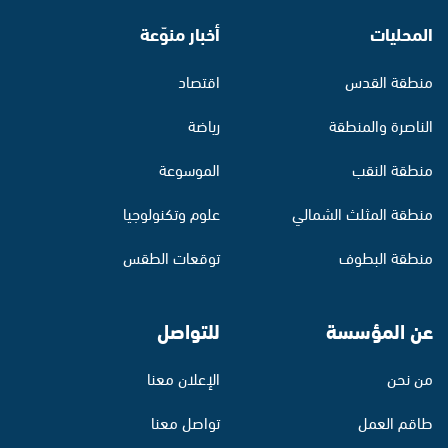
المحليات
أخبار منوّعة
منطقة القدس
اقتصاد
الناصرة والمنطقة
رياضة
منطقة النقب
الموسوعة
منطقة المثلث الشمالي
علوم وتكنولوجيا
منطقة البطوف
توقعات الطقس
عن المؤسسة
للتواصل
من نحن
الإعلان معنا
طاقم العمل
تواصل معنا