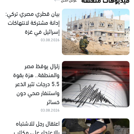
بيان قطري مصري تركي:
إدانة مشتركة لانتهاكات
إسرائيل في غزة
03.08.2026
زلزال يوقظ مصر
والمنطقة.. هزة بقوة
5.5 درجات تثير الذعر
واستنفار صحي دون
خسائر
03.08.2026
اعتقال رجل للاشتباه
بالاعتداء على مكاتب