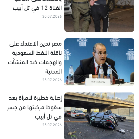
القناة 12 في تل أبيب
30.07.2026
مصر تدين الاعتداء على
ناقلة النفط السعودية
والهجمات ضد المنشآت
المدنية
25.07.2026
إصابة خطيرة لامرأة بعد
سقوط مركبتها من جسر
في تل أبيب
25.07.2026