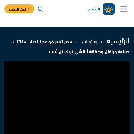
البث المباشر
الرئيسية
وثائقيات
مصر تغير قواعد اللعبة.. مقاتلات
صينية ورافال وصفقة أباتشي تربك تل أبيب!