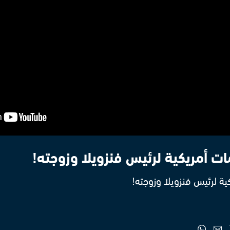
ت أمريكية لرئيس فنزويلا وزوجته!
ة لرئيس فنزويلا وزوجته!