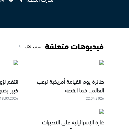
فيديوهات متعلقة
عرض الكل
طائرة يوم القيامة أمريكية ترعب
انتقم لز
العالم.. فما القصة
كبير يضع
18.03.2026
22.04.2026
غارة الإسرائيلية على النصيرات