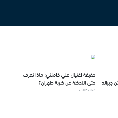
حقيقة اغتيال علي خامنئي: ماذا نعرف
 جيرالد
حتى اللحظة عن ضربة طهران؟
28.02.2026