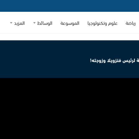
رياضة
علوم وتكنولوجيا
الموسوعة
الوسائط
المزيد
 لرئيس فنزويلا وزوجته!