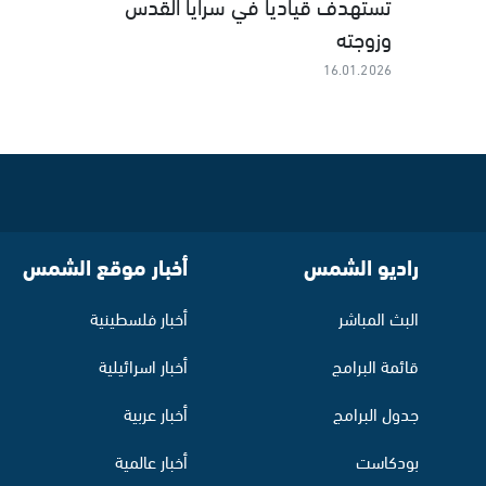
تستهدف قيادياً في سرايا القدس
وزوجته
16.01.2026
راديو الشمس
أخبار موقع الشمس
البث المباشر
أخبار فلسطينية
قائمة البرامج
أخبار اسرائيلية
جدول البرامج
أخبار عربية
بودكاست
أخبار عالمية