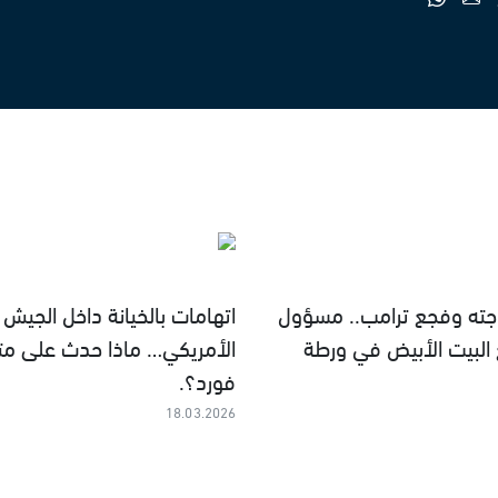
وجته وفجع ترامب.. مسؤول
اتهامات بالخيانة داخل الجيش
 البيت الأبيض في ورطة
الأمريكي… ماذا حدث على متن
فورد؟.
18.03.2026